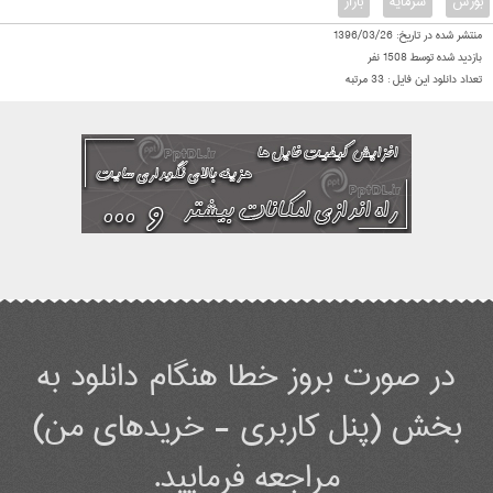
بورس
سرمایه
بازار
منتشر شده در تاریخ:
1396/03/26
بازدید شده توسط
1508
نفر
تعداد دانلود این فایل :
33
مرتبه
در صورت بروز خطا هنگام دانلود به
بخش (پنل کاربری - خریدهای من)
مراجعه فرمایید.