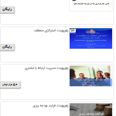
رایگان
پاورپوینت استراتژی منعطف
رایگان
پاورپوینت مدیریت ارتباط با مشتری
50
هزار تومان
پاورپوینت فرایند بودجه ریزی