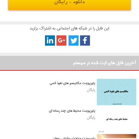
دانلود - رایگان
این فایل را در شبکه های اجتماعی به اشتراک بزارید
آخرین فایل های ثبت شده در سیستم
پاورپوینت مکانیسم های نفوذ اتمی
رایگان
پاورپوینت محیط های چند رسانه ای
رایگان
پاورپوینت مباحث روشنایی معابر