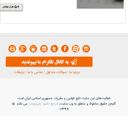
50
هزار تومان
درباره ما
|
سوالات متداول
|
تماس با ما
|
تبلیغات
فعاليت‌های اين سايت تابع قوانين و مقررات جمهوری اسلامی ايران است.
کلیه‌ی حقوق محفوظ و متعلق به وب سایت،
مرجع دانلود پاورپوینت
می باشد ©
1396