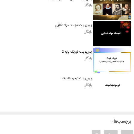
رایگان
پاورپوینت انجماد مواد غذایی
رایگان
پاورپوینت فیزیک پایه 2
رایگان
پاورپوینت ترمودینامیک
رایگان
: برچسب‌ها