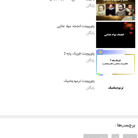
رایگان
پاورپوینت انجماد مواد غذایی
رایگان
پاورپوینت فیزیک پایه 2
رایگان
پاورپوینت ترمودینامیک
رایگان
: برچسب‌ها