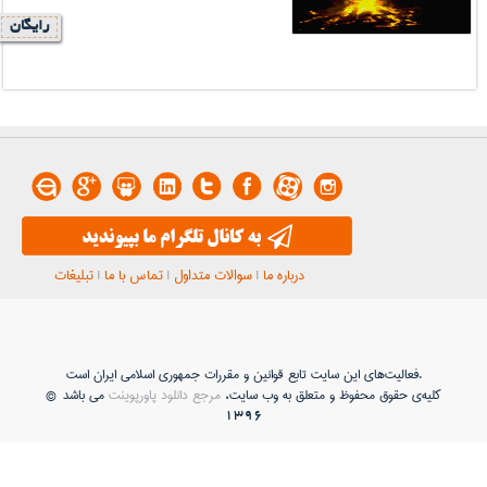
رایگان
درباره ما
|
سوالات متداول
|
تماس با ما
|
تبلیغات
فعاليت‌های اين سايت تابع قوانين و مقررات جمهوری اسلامی ايران است.
کلیه‌ی حقوق محفوظ و متعلق به وب سایت،
مرجع دانلود پاورپوینت
می باشد ©
1396