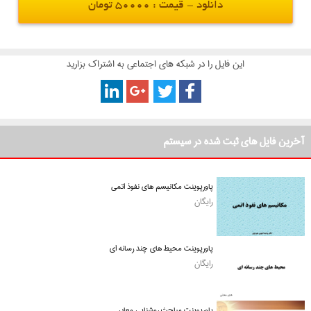
دانلود - قیمت : 50000 تومان
این فایل را در شبکه های اجتماعی به اشتراک بزارید
آخرین فایل های ثبت شده در سیستم
پاورپوینت مکانیسم های نفوذ اتمی
رایگان
پاورپوینت محیط های چند رسانه ای
رایگان
پاورپوینت مباحث روشنایی معابر