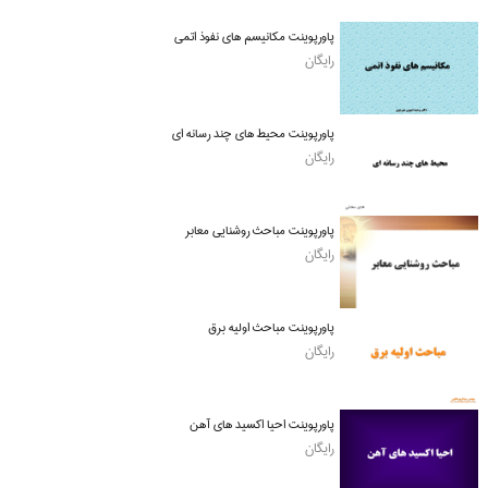
پاورپوینت مکانیسم های نفوذ اتمی
رایگان
پاورپوینت محیط های چند رسانه ای
رایگان
پاورپوینت مباحث روشنایی معابر
رایگان
پاورپوینت مباحث اولیه برق
رایگان
پاورپوینت احیا اکسید های آهن
رایگان