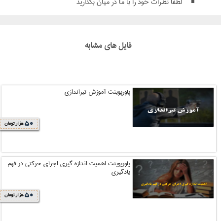
لطفا نظرات خود را با ما در میان بگذارید
فایل های مشابه
پاورپوینت آموزش تیراندازی
50
هزار تومان
پاورپوینت اهمیت اندازه گیری اجرای حرکتی در فهم
یادگیری
50
هزار تومان