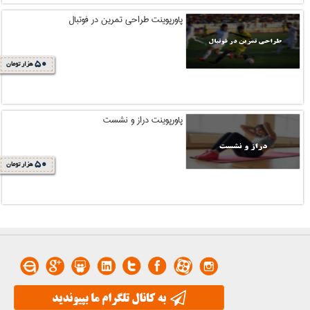
پاورپوینت طراحی تمرین در فوتبال
50
هزار تومان
پاورپوینت دراز و نشست
50
هزار تومان