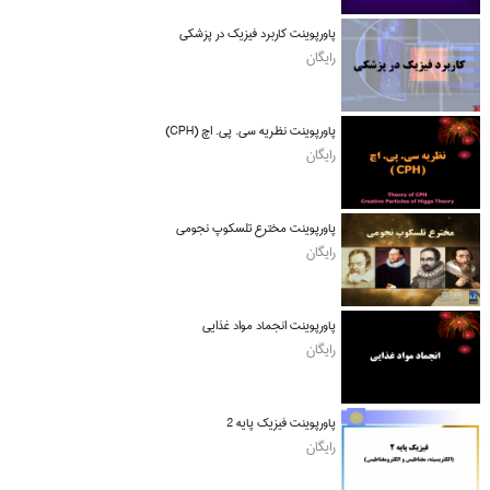
پاورپوینت کاربرد فیزیک در پزشکی
رایگان
پاورپوینت نظریه سی. پی. اچ (CPH)
رایگان
پاورپوینت مخترع تلسکوپ نجومی
رایگان
پاورپوینت انجماد مواد غذایی
رایگان
پاورپوینت فیزیک پایه 2
رایگان