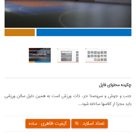
‌چکیده محتوای فایل
جنب و جوش و سروصدا جزء ذات ورزش است به همین دلیل سالن ورزشی
باید مجزا از کلاسها ساخته شود...
تعداد اسلاید :
کیفیت ظاهری :
16
ساده