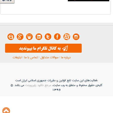
درباره ما
|
سوالات متداول
|
تماس با ما
|
تبلیغات
فعاليت‌های اين سايت تابع قوانين و مقررات جمهوری اسلامی ايران است.
کلیه‌ی حقوق محفوظ و متعلق به وب سایت،
مرجع دانلود پاورپوینت
می باشد ©
1396