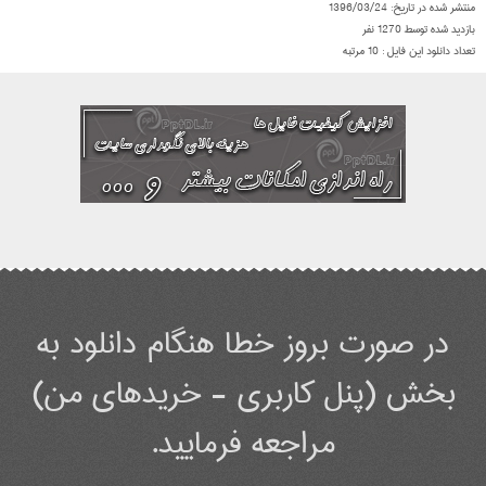
منتشر شده در تاریخ:
1396/03/24
بازدید شده توسط
1270
نفر
تعداد دانلود این فایل :
10
مرتبه
در صورت بروز خطا هنگام دانلود به
بخش (پنل کاربری - خریدهای من)
مراجعه فرمایید.