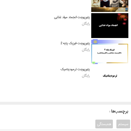
پاورپوینت انجماد مواد غذایی
رایگان
پاورپوینت فیزیک پایه 2
رایگان
پاورپوینت ترمودینامیک
رایگان
: برچسب‌ها
سیستم
همبستگی