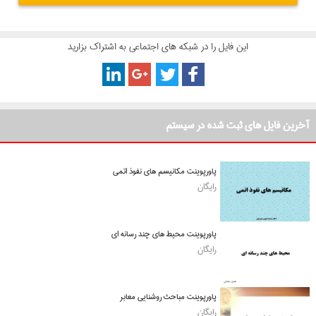
این فایل را در شبکه های اجتماعی به اشتراک بزارید
آخرین فایل های ثبت شده در سیستم
پاورپوینت مکانیسم های نفوذ اتمی
رایگان
پاورپوینت محیط های چند رسانه ای
رایگان
پاورپوینت مباحث روشنایی معابر
رایگان