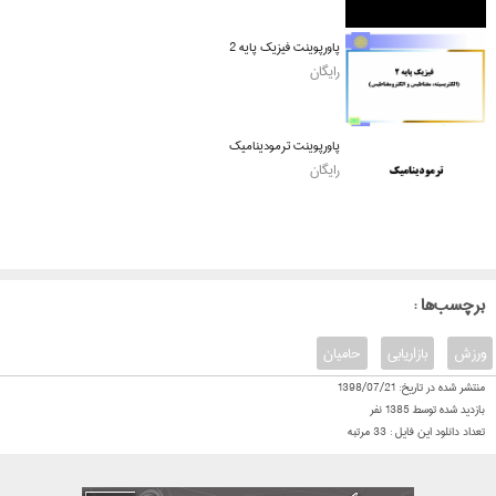
پاورپوینت فیزیک پایه 2
رایگان
پاورپوینت ترمودینامیک
رایگان
: برچسب‌ها
ورزش
بازاریابی
حامیان
منتشر شده در تاریخ:
1398/07/21
بازدید شده توسط
1385
نفر
تعداد دانلود این فایل :
33
مرتبه