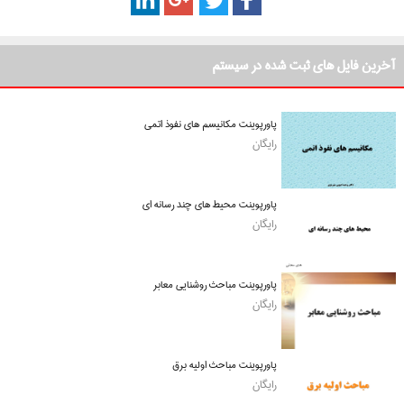
آخرین فایل های ثبت شده در سیستم
پاورپوینت مکانیسم های نفوذ اتمی
رایگان
پاورپوینت محیط های چند رسانه ای
رایگان
پاورپوینت مباحث روشنایی معابر
رایگان
پاورپوینت مباحث اولیه برق
رایگان