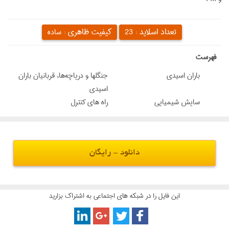
تعداد اسلاید :
کیفیت ظاهری :
23
ساده
‌فهرست
باران اسیدی
جنگلها و دریاچه‌ها، قربانیان باران
اسیدی
سایش شیمیایی
راه های کنترل
دانلود - رایگان
این فایل را در شبکه های اجتماعی به اشتراک بزارید