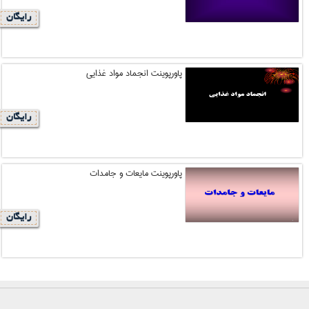
رایگان
پاورپوینت انجماد مواد غذایی
رایگان
پاورپوینت مایعات و جامدات
رایگان