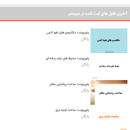
آخرین فایل های ثبت شده در سیستم
پاورپوینت مکانیسم های نفوذ اتمی
رایگان
پاورپوینت محیط های چند رسانه ای
رایگان
پاورپوینت مباحث روشنایی معابر
رایگان
پاورپوینت مباحث اولیه برق
رایگان