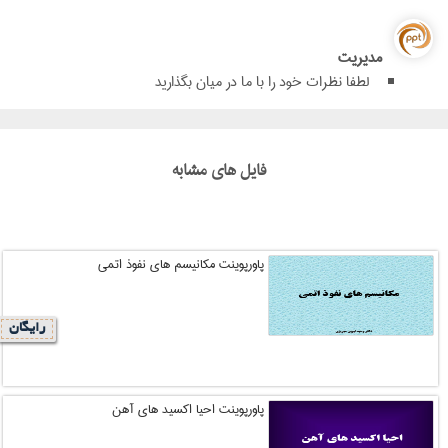
مدیریت
لطفا نظرات خود را با ما در میان بگذارید
فایل های مشابه
پاورپوینت مکانیسم های نفوذ اتمی
رایگان
پاورپوینت احیا اکسید های آهن