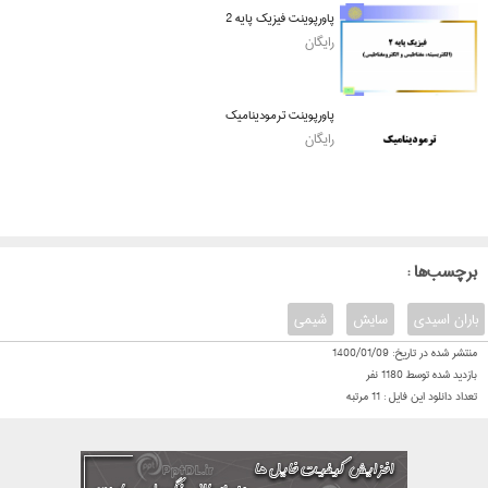
پاورپوینت فیزیک پایه 2
رایگان
پاورپوینت ترمودینامیک
رایگان
: برچسب‌ها
باران اسیدی
سایش
شیمی
منتشر شده در تاریخ:
1400/01/09
بازدید شده توسط
1180
نفر
تعداد دانلود این فایل :
11
مرتبه