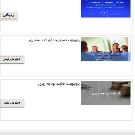
رایگان
پاورپوینت مدیریت ارتباط با مشتری
50
هزار تومان
پاورپوینت فرایند بودجه ریزی
50
هزار تومان