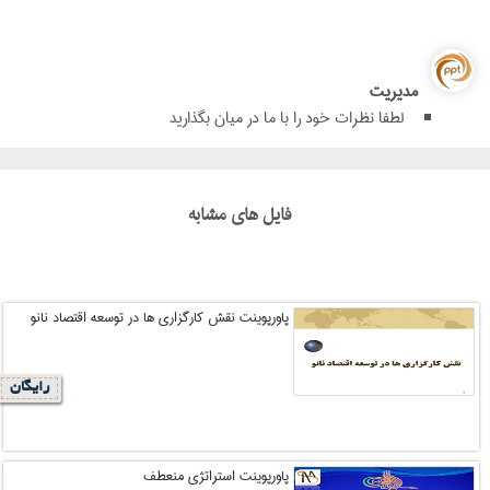
مدیریت
لطفا نظرات خود را با ما در میان بگذارید
فایل های مشابه
پاورپوینت نقش کارگزاری ها در توسعه اقتصاد نانو
رایگان
پاورپوینت استراتژی منعطف