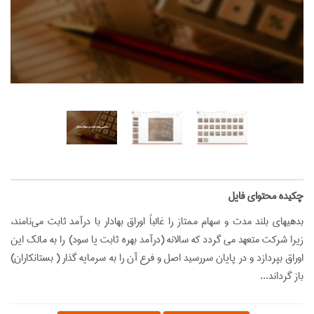
‌چکیده محتوای فایل
بدهيهاي بلند مدت و سهام ممتاز را غالباً اوراق بهادار با درآمد ثابت مي‌نامند،
زيرا شركت متعهد می گردد كه سالانه (درآمد بهره ثابت يا سود) را به مالك اين
اوراق بپردازد و در پایان سررسید اصل و فرع آن را به سرمایه گذار ( بستانکاران)
باز گرداند...