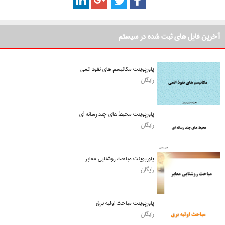
آخرین فایل های ثبت شده در سیستم
پاورپوینت مکانیسم های نفوذ اتمی
رایگان
پاورپوینت محیط های چند رسانه ای
رایگان
پاورپوینت مباحث روشنایی معابر
رایگان
پاورپوینت مباحث اولیه برق
رایگان