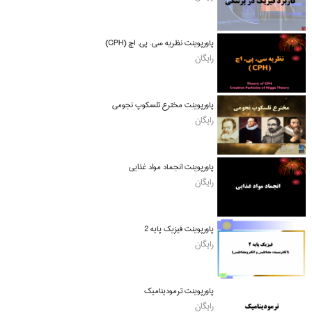
پاورپوینت نظریه سی. پی. اچ (CPH)
رایگان
پاورپوینت مخترع تلسکوپ نجومی
رایگان
پاورپوینت انجماد مواد غذایی
رایگان
پاورپوینت فیزیک پایه 2
رایگان
پاورپوینت ترمودینامیک
رایگان