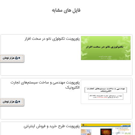
فایل های مشابه
پاورپوینت تکنولوژی نانو در سخت افزار
50
هزار تومان
پاورپوینت مهندسي و ساخت سيستم‌هاي تجارت
الکترونيک
50
هزار تومان
پاورپوینت طرح خريد و فروش اينترنتي