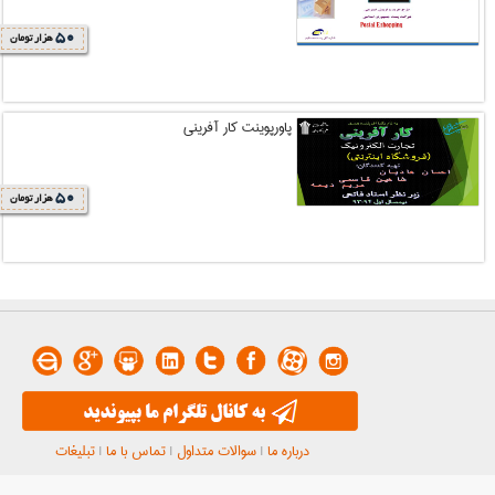
50
هزار تومان
پاورپوینت کار آفرینی
50
هزار تومان
درباره ما
|
سوالات متداول
|
تماس با ما
|
تبلیغات