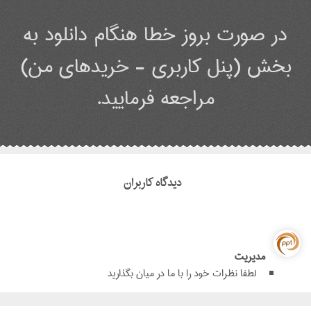
در صورت بروز خطا هنگام دانلود به
بخش (پنل کاربری - خریدهای من)
مراجعه فرمایید.
دیدگاه کاربران
مدیریت
لطفا نظرات خود را با ما در میان بگذارید