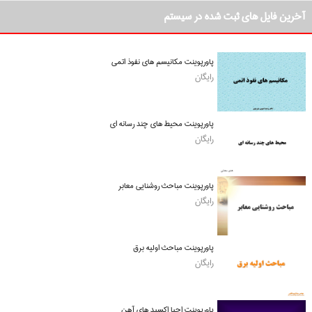
آخرین فایل های ثبت شده در سیستم
پاورپوینت مکانیسم های نفوذ اتمی
رایگان
پاورپوینت محیط های چند رسانه ای
رایگان
پاورپوینت مباحث روشنایی معابر
رایگان
پاورپوینت مباحث اولیه برق
رایگان
پاورپوینت احیا اکسید های آهن