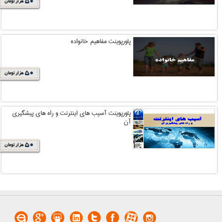
50
هزار تومان
پاورپوینت مفاهیم خانواده
50
هزار تومان
پاورپوینت آسیب های اینترنت و راه های پیشگیری
آن
50
هزار تومان