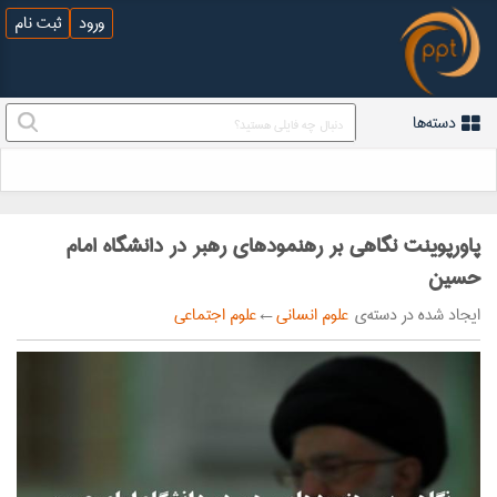
ورود
ثبت نام
دسته‌ها
پاورپوینت نگاهی بر رهنمودهای رهبر در دانشگاه امام
حسین
ایجاد شده در دسته‌ی
علوم انسانی
←
علوم اجتماعی