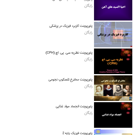
رایگان
پاورپوینت کاربرد فیزیک در پزشکی
رایگان
پاورپوینت نظریه سی. پی. اچ (CPH)
رایگان
پاورپوینت مخترع تلسکوپ نجومی
رایگان
پاورپوینت انجماد مواد غذایی
رایگان
پاورپوینت فیزیک پایه 2