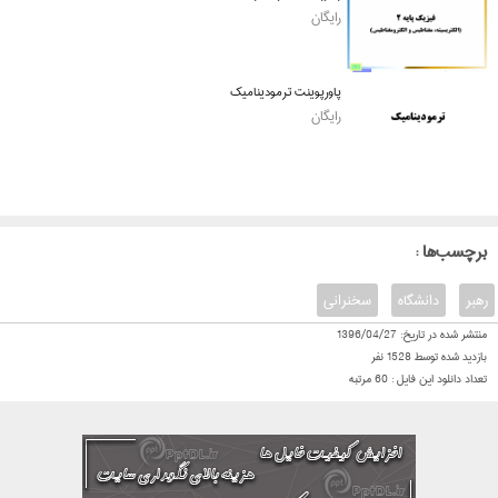
رایگان
پاورپوینت ترمودینامیک
رایگان
: برچسب‌ها
رهبر
دانشگاه
سخنرانی
منتشر شده در تاریخ:
1396/04/27
بازدید شده توسط
1528
نفر
تعداد دانلود این فایل :
60
مرتبه