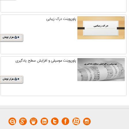
پاورپوینت درک زیبایی
50
هزار تومان
پاورپوینت موسیقی و افزایش سطح یادگیری
50
هزار تومان