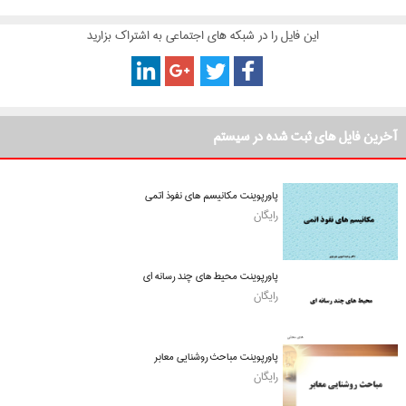
این فایل را در شبکه های اجتماعی به اشتراک بزارید
آخرین فایل های ثبت شده در سیستم
پاورپوینت مکانیسم های نفوذ اتمی
رایگان
پاورپوینت محیط های چند رسانه ای
رایگان
پاورپوینت مباحث روشنایی معابر
رایگان