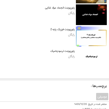
پاورپوینت انجماد مواد غذایی
رایگان
پاورپوینت فیزیک پایه 2
رایگان
پاورپوینت ترمودینامیک
رایگان
: برچسب‌ها
موسیقی
منتشر شده در تاریخ:
1403/12/20