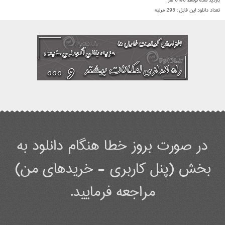
بازدید شده توسط
6190
نفر
تعداد دانلود این فایل :
295
مرتبه
در صورت بروز خطا هنگام دانلود به
بخش (پنل کاربری - خریدهای من)
مراجعه فرمایید.