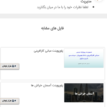
مدیریت
لطفا نظرات خود را با ما در میان بگذارید
فایل های مشابه
پاورپوینت مبانی کارافرینی
50
هزار تومان
پاورپوینت آسمان خراش ها
50
هزار تومان