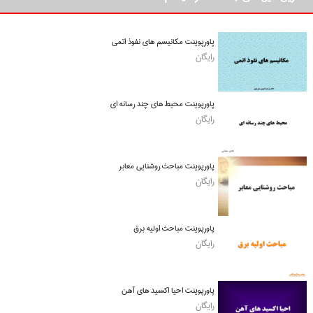
پاورپوینت مکانیسم های نفوذ اتمی
رایگان
پاورپوینت محیط های چند رسانه ای
رایگان
پاورپوینت مباحث روشنایی معابر
رایگان
پاورپوینت مباحث اولیه برق
رایگان
پاورپوینت احیا اکسید های آهن
رایگان