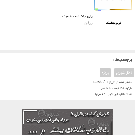
پاورپوینت ترمودینامیک
رایگان
: برچسب‌ها
قطار شهری
پروژه
منتشر شده در تاریخ:
1396/01/21
بازدید شده توسط
1713
نفر
تعداد دانلود این فایل :
47
مرتبه