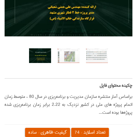
‌چکیده محتوای فایل
براساس آمار منتشره سازمان مديريت و برنامه‌ريزي در سال 80 ، متوسط زمان
اتمام پروژه هاي ملي در كشور نزديك به 2.22 برابر زمان برنامه‌ريزي شده
پروژه‌ها بوده است...
تعداد اسلاید :
کیفیت ظاهری :
74
ساده