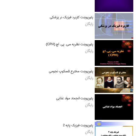
پاورپوینت کاربرد فیزیک در پزشکی
رایگان
پاورپوینت نظریه سی. پی. اچ (CPH)
رایگان
پاورپوینت مخترع تلسکوپ نجومی
رایگان
پاورپوینت انجماد مواد غذایی
رایگان
پاورپوینت فیزیک پایه 2
رایگان