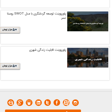
پاورپوینت توسعه گردشگری با مدل SWOT روستا
نسر
50
هزار تومان
پاورپوینت قابلیت زندگی شهری
50
هزار تومان