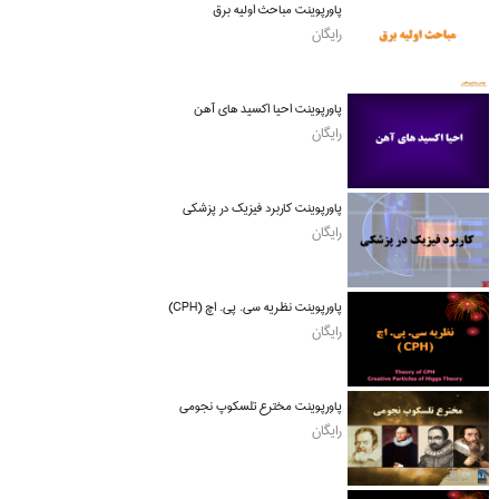
پاورپوینت مباحث اولیه برق
رایگان
پاورپوینت احیا اکسید های آهن
رایگان
پاورپوینت کاربرد فیزیک در پزشکی
رایگان
پاورپوینت نظریه سی. پی. اچ (CPH)
رایگان
پاورپوینت مخترع تلسکوپ نجومی
رایگان