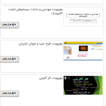
پاورپوینت مهندسي و ساخت سيستم‌هاي تجارت
الکترونيک
50
هزار تومان
پاورپوینت طرح خريد و فروش اينترنتي
50
هزار تومان
پاورپوینت کار آفرینی
50
هزار تومان