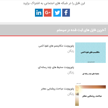
این فایل را در شبکه های اجتماعی به اشتراک بزارید
آخرین فایل های ثبت شده در سیستم
پاورپوینت مکانیسم های نفوذ اتمی
رایگان
پاورپوینت محیط های چند رسانه ای
رایگان
پاورپوینت مباحث روشنایی معابر
رایگان