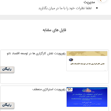
مدیریت
لطفا نظرات خود را با ما در میان بگذارید
فایل های مشابه
پاورپوینت نقش کارگزاری ها در توسعه اقتصاد نانو
رایگان
پاورپوینت استراتژی منعطف
رایگان