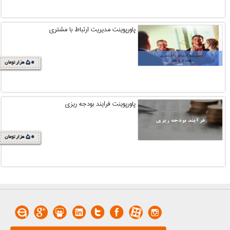
پاورپوینت مدیریت ارتباط با مشتری
50
هزار تومان
پاورپوینت فرایند بودجه ریزی
50
هزار تومان