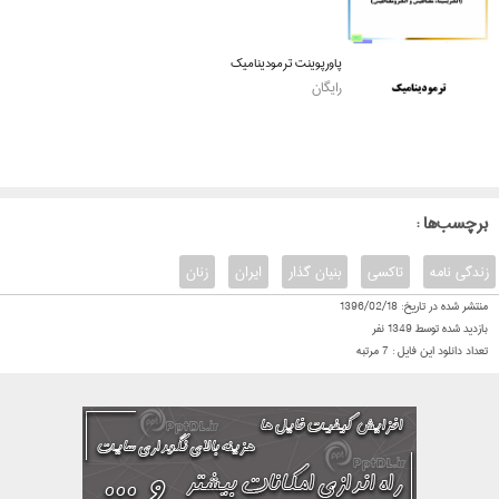
پاورپوینت ترمودینامیک
رایگان
: برچسب‌ها
زندگی نامه
تاکسی
بنیان گذار
ایران
زنان
منتشر شده در تاریخ:
1396/02/18
بازدید شده توسط
1349
نفر
تعداد دانلود این فایل :
7
مرتبه