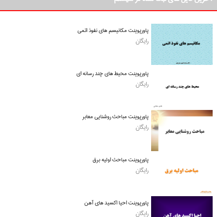
پاورپوینت مکانیسم های نفوذ اتمی
رایگان
پاورپوینت محیط های چند رسانه ای
رایگان
پاورپوینت مباحث روشنایی معابر
رایگان
پاورپوینت مباحث اولیه برق
رایگان
پاورپوینت احیا اکسید های آهن
رایگان