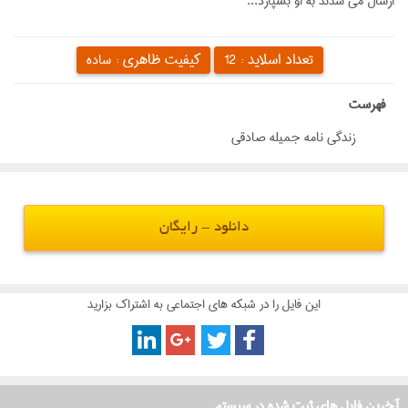
ارسال می شدند به او بسپارد...
تعداد اسلاید :
کیفیت ظاهری :
12
ساده
‌فهرست
زندگی نامه جمیله صادقی
دانلود - رایگان
این فایل را در شبکه های اجتماعی به اشتراک بزارید
آخرین فایل های ثبت شده در سیستم