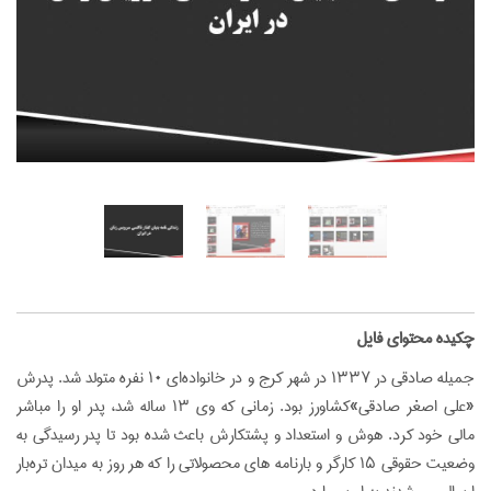
‌چکیده محتوای فایل
جمیله صادقی در ۱۳۳۷ در شهر کرج و در خانواده‌ای ۱۰ نفره متولد شد. پدرش
«علی اصغر صادقی»کشاورز بود. زمانی که وی ۱۳ ساله شد، پدر او را مباشر
مالی خود کرد. هوش و استعداد و پشتکارش باعث شده بود تا پدر رسیدگی به
وضعیت حقوقی ۱۵ کارگر و بارنامه های محصولاتی را که هر روز به میدان تره‌بار