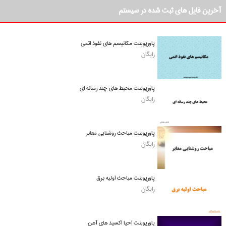
آخرین فایل های ثبت شده در سیستم
پاورپوینت مکانیسم های نفوذ اتمی
رایگان
پاورپوینت محیط های چند رسانه ای
رایگان
پاورپوینت مباحث روشنایی معابر
رایگان
پاورپوینت مباحث اولیه برق
رایگان
پاورپوینت احیا اکسید های آهن