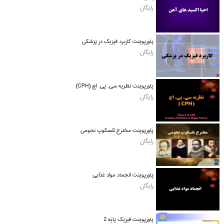
رایگان
پاورپوینت کاربرد فیزیک در پزشکی
رایگان
پاورپوینت نظریه سی. پی. اچ (CPH)
رایگان
پاورپوینت مخترع تلسکوپ نجومی
رایگان
پاورپوینت انجماد مواد غذایی
رایگان
پاورپوینت فیزیک پایه 2