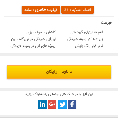
تعداد اسلاید :
کیفیت ظاهری :
28
ساده
‌فهرست
اهم فعاليتهاي گروه فني
كاهش مصرف انرژي
پروژه ها در زمينه خوردگي
ارزيابي خوردگي در نيروگاه مبین
نرم افزار زنگ پايش
پروژه هاي آتي در زمينه خوردگي
دانلود - رایگان
این فایل را در شبکه های اجتماعی به اشتراک بزارید