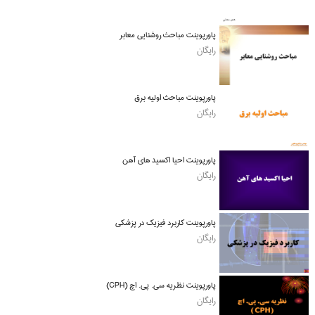
پاورپوینت مباحث روشنایی معابر
رایگان
پاورپوینت مباحث اولیه برق
رایگان
پاورپوینت احیا اکسید های آهن
رایگان
پاورپوینت کاربرد فیزیک در پزشکی
رایگان
پاورپوینت نظریه سی. پی. اچ (CPH)
رایگان