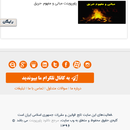
پاورپوینت مبانی و مفهوم حریق
رایگان
درباره ما
|
سوالات متداول
|
تماس با ما
|
تبلیغات
فعاليت‌های اين سايت تابع قوانين و مقررات جمهوری اسلامی ايران است.
کلیه‌ی حقوق محفوظ و متعلق به وب سایت،
مرجع دانلود پاورپوینت
می باشد ©
1396