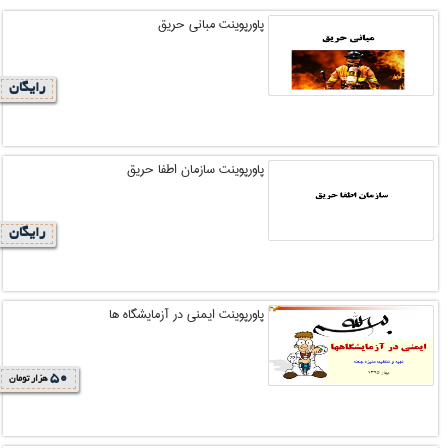
پاورپوینت مبانی حریق
رایگان
پاورپوینت سازمان اطفا حریق
رایگان
پاورپوینت ایمنی در آزمایشگاه ها
50
هزار تومان