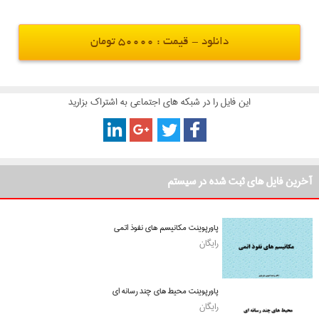
دانلود - قیمت : 50000 تومان
این فایل را در شبکه های اجتماعی به اشتراک بزارید
آخرین فایل های ثبت شده در سیستم
پاورپوینت مکانیسم های نفوذ اتمی
رایگان
پاورپوینت محیط های چند رسانه ای
رایگان