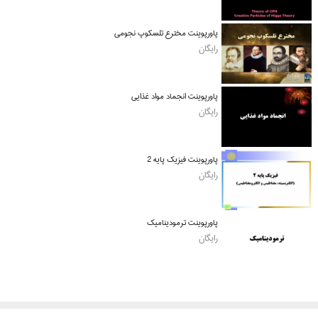
پاورپوینت مخترع تلسکوپ نجومی
رایگان
پاورپوینت انجماد مواد غذایی
رایگان
پاورپوینت فیزیک پایه 2
رایگان
پاورپوینت ترمودینامیک
رایگان