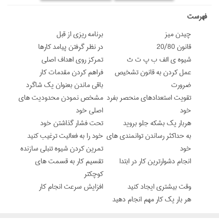
‌فهرست
چیدن میز
برنامه ریزی از قبل
قانون 20/80
در نظر گرفتن پیامد کارها
شیوه ی الف ب پ ت ث
تمرکز روی اهداف اصلی
عمل کردن به قانون تشخیص
فراهم کردن مقدمات کار
ضرورت
باقی ماندن بعنوان یک شاگرد
تقویت استعدادهای منحصر بفرد
مشخص نمودن محدودیت های
خود
اصلی خود
هربار یک بشکه جلو بروید
تحت فشار گذاشتن خود
به حداکثر رساندن توانمندی های
خود را به فعالیت ترغیب کنید
خود
تمرین کردن شیوه تنبلی سازنده
انجام دشوارترین کار در ابتدا
تقسیم کار به قسمت های
کوچکتر
وقت بیشتری ایجاد کنید
افزایش سرعت انجام کار
هر بار یک کار مهم انجام دهید