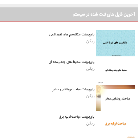
آخرین فایل های ثبت شده در سیستم
پاورپوینت مکانیسم های نفوذ اتمی
رایگان
پاورپوینت محیط های چند رسانه ای
رایگان
پاورپوینت مباحث روشنایی معابر
رایگان
پاورپوینت مباحث اولیه برق
رایگان