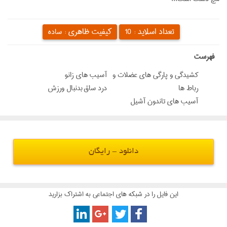
تعداد اسلاید :
کیفیت ظاهری :
10
ساده
‌فهرست
کشیدگی و پارگی های عضلات و
آسیب های زانو
رباط ها
درد ساق بدنبال ورزش
آسیب های تاندون آشیل
دانلود - رایگان
این فایل را در شبکه های اجتماعی به اشتراک بزارید