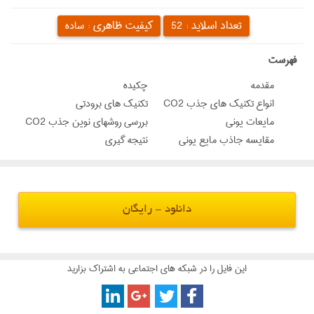
تعداد اسلاید :
کیفیت ظاهری :
52
ساده
‌فهرست
مقدمه
چکیده
انواع تکنیک های جذب CO2
تکنیک های برودتی
مایعات یونی
بررسی روشهای نوین جذب CO2
مقایسه جاذب مایع یونی
نتیجه گیری
دانلود - رایگان
این فایل را در شبکه های اجتماعی به اشتراک بزارید