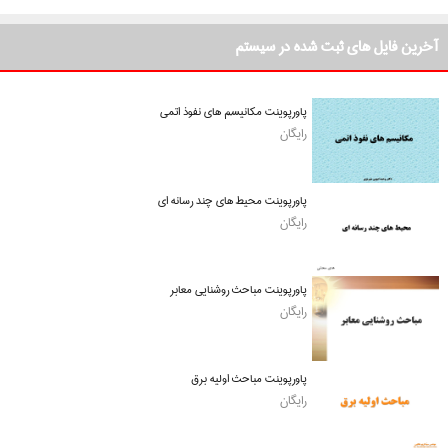
آخرین فایل های ثبت شده در سیستم
پاورپوینت مکانیسم های نفوذ اتمی
رایگان
پاورپوینت محیط های چند رسانه ای
رایگان
پاورپوینت مباحث روشنایی معابر
رایگان
پاورپوینت مباحث اولیه برق
رایگان