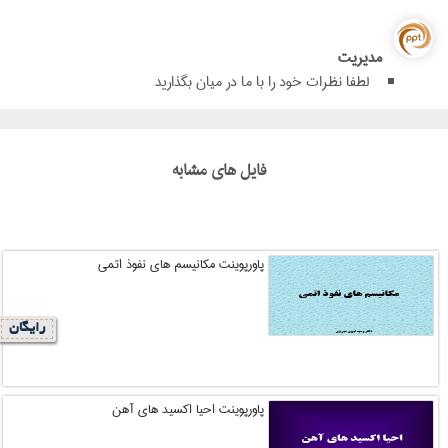
مدیریت
لطفا نظرات خود را با ما در میان بگذارید
فایل های مشابه
پاورپوینت مکانیسم های نفوذ اتمی
رایگان
پاورپوینت احیا اکسید های آهن