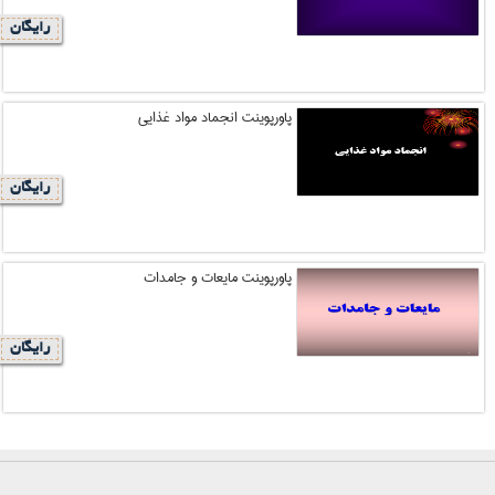
رایگان
پاورپوینت انجماد مواد غذایی
رایگان
پاورپوینت مایعات و جامدات
رایگان