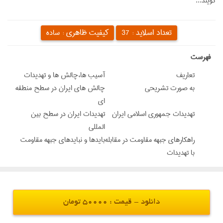
گویند...
تعداد اسلاید :
کیفیت ظاهری :
37
ساده
‌فهرست
تعاریف
آسیب ها،چالش ها و تهدیدات
به صورت تشریحی
چالش های ایران در سطح منطقه
ای
تهدیدات جمهوری اسلامی ایران
تهدیدات ایران در سطح بین
المللی
راهکارهای جبهه مقاومت در مقابله
بایدها و نبایدهای جبهه مقاومت
با تهدیدات
دانلود - قیمت : 50000 تومان