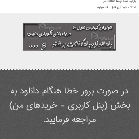
بازدید شده توسط
2852
نفر
تعداد دانلود این فایل :
94
مرتبه
در صورت بروز خطا هنگام دانلود به
بخش (پنل کاربری - خریدهای من)
مراجعه فرمایید.