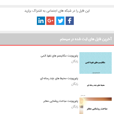
این فایل را در شبکه های اجتماعی به اشتراک بزارید
آخرین فایل های ثبت شده در سیستم
پاورپوینت مکانیسم های نفوذ اتمی
رایگان
پاورپوینت محیط های چند رسانه ای
رایگان
پاورپوینت مباحث روشنایی معابر
رایگان