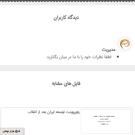
دیدگاه کاربران
مدیریت
لطفا نظرات خود را با ما در میان بگذارید
فایل های مشابه
پاورپوینت توسعه ایران بعد از انقلاب
50
هزار تومان