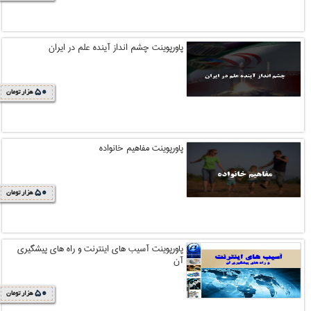
پاورپوینت چشم انداز آینده علم در ایران
50
هزار تومان
پاورپوینت مفاهیم خانواده
50
هزار تومان
پاورپوینت آسیب های اینترنت و راه های پیشگیری
آن
50
هزار تومان