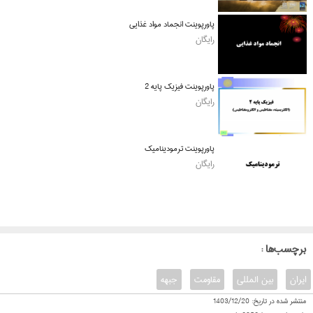
پاورپوینت انجماد مواد غذایی
رایگان
پاورپوینت فیزیک پایه 2
رایگان
پاورپوینت ترمودینامیک
رایگان
: برچسب‌ها
ایران
بین المللی
مقاومت
جبهه
منتشر شده در تاریخ:
1403/12/20