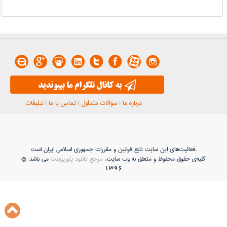
درباره ما
|
سوالات متداول
|
تماس با ما
|
تبلیغات
فعاليت‌های اين سايت تابع قوانين و مقررات جمهوری اسلامی ايران است.
کلیه‌ی حقوق محفوظ و متعلق به وب سایت،
مرجع دانلود پاورپوینت
می باشد ©
1396