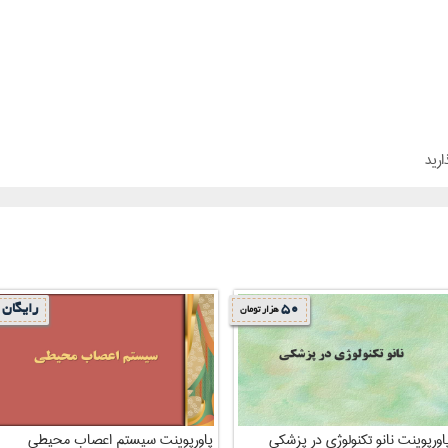
ارید
50
رایگان
هزار تومان
اورپوینت نانو تکنولوژی در پزشکی
پاورپوینت سیستم اعصاب محیطی