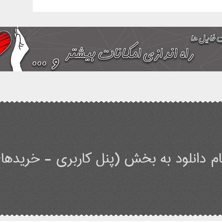
م دانلود به بخش (پنل کاربری - خریدهای