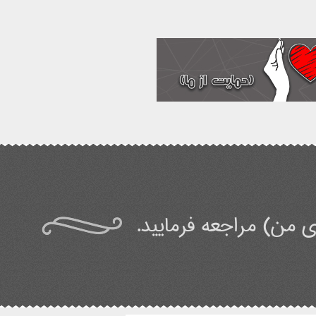
 من) مراجعه فرمایید.