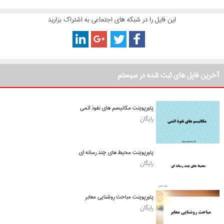
این فایل را در شبکه های اجتماعی به اشتراک بزارید
آخرین فایل های ثبت شده در سیستم
پاورپوینت مکانیسم های نفوذ اتمی
رایگان
پاورپوینت محیط های چند رسانه ای
رایگان
پاورپوینت مباحث روشنایی معابر
رایگان