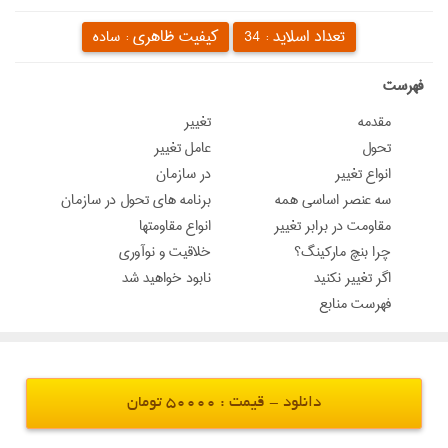
تعداد اسلاید :
کیفیت ظاهری :
34
ساده
‌فهرست
مقدمه
تغییر
تحول
عامل تغییر
انواع تغییر
در سازمان
سه عنصر اساسی همه
برنامه های تحول در سازمان
مقاومت در برابر تغییر
انواع مقاومتها
چرا بنچ ماركينگ؟
خلاقیت و نوآوری
اگر تغيير نكنيد
نابود خواهيد شد
فهرست منابع
دانلود - قیمت : 50000 تومان