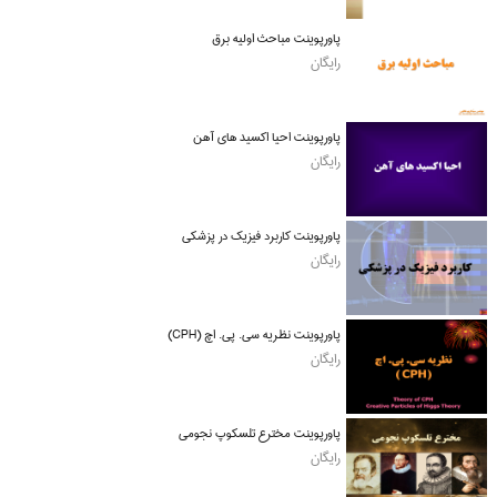
پاورپوینت مباحث اولیه برق
رایگان
پاورپوینت احیا اکسید های آهن
رایگان
پاورپوینت کاربرد فیزیک در پزشکی
رایگان
پاورپوینت نظریه سی. پی. اچ (CPH)
رایگان
پاورپوینت مخترع تلسکوپ نجومی
رایگان