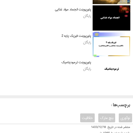
پاورپوینت انجماد مواد غذایی
رایگان
پاورپوینت فیزیک پایه 2
رایگان
پاورپوینت ترمودینامیک
رایگان
: برچسب‌ها
نوآوری
بنچ مارک
خلاقیت
منتشر شده در تاریخ:
1403/12/18