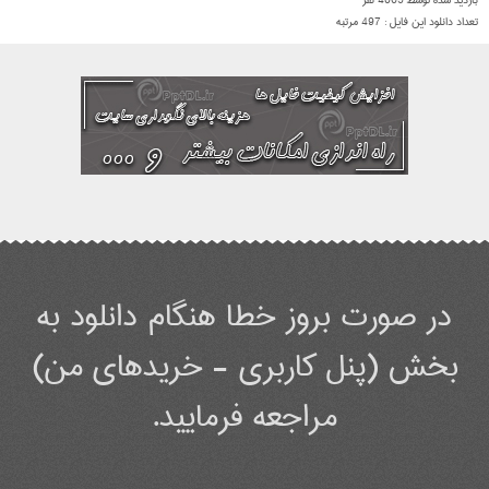
بازدید شده توسط
4065
نفر
تعداد دانلود این فایل :
497
مرتبه
در صورت بروز خطا هنگام دانلود به
بخش (پنل کاربری - خریدهای من)
مراجعه فرمایید.