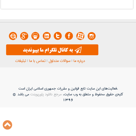
درباره ما
|
سوالات متداول
|
تماس با ما
|
تبلیغات
فعاليت‌های اين سايت تابع قوانين و مقررات جمهوری اسلامی ايران است.
کلیه‌ی حقوق محفوظ و متعلق به وب سایت،
مرجع دانلود پاورپوینت
می باشد ©
1396