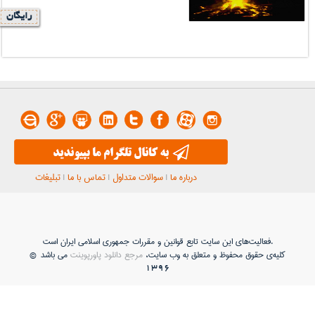
رایگان
درباره ما
|
سوالات متداول
|
تماس با ما
|
تبلیغات
فعاليت‌های اين سايت تابع قوانين و مقررات جمهوری اسلامی ايران است.
کلیه‌ی حقوق محفوظ و متعلق به وب سایت،
مرجع دانلود پاورپوینت
می باشد ©
1396