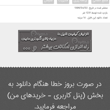
منابع انسانی
برنامه ریزی
مدیریت
سازمان
منتشر شده در تاریخ:
1396/04/02
بازدید شده توسط
1231
نفر
تعداد دانلود این فایل :
14
مرتبه
در صورت بروز خطا هنگام دانلود به
بخش (پنل کاربری - خریدهای من)
مراجعه فرمایید.