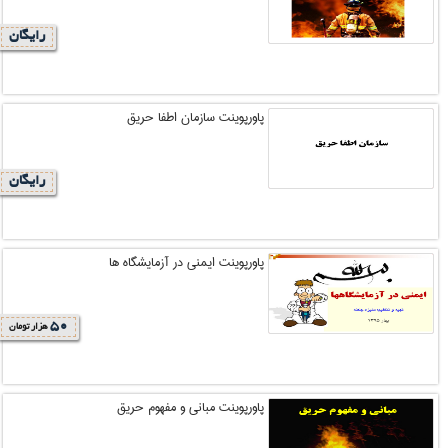
رایگان
پاورپوینت سازمان اطفا حریق
رایگان
پاورپوینت ایمنی در آزمایشگاه ها
50
هزار تومان
پاورپوینت مبانی و مفهوم حریق