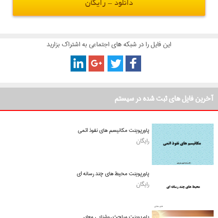
دانلود - رایگان
این فایل را در شبکه های اجتماعی به اشتراک بزارید
آخرین فایل های ثبت شده در سیستم
پاورپوینت مکانیسم های نفوذ اتمی
رایگان
پاورپوینت محیط های چند رسانه ای
رایگان
پاورپوینت مباحث روشنایی معابر