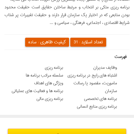
برنامه ريزي متكي بر انتخاب و مرتبط ساختن حقايق است حقيقت محدود
بودن منابعي كه در اختيار يك سازمان قرار دارند و حقيقت تغييرات پر شتاب
شرايط اقتصادي ، اجتماعي، فرهنگي ، سياسي و ...
تعداد اسلاید :
کیفیت ظاهری :
31
ساده
‌فهرست
وظایف مدیران
برنامه ریزی
اشتباه های رایج در برنامه ریزی
سلسله مراتب برنامه ها
ماموریت، مقصود یا رسالت
ویژگی های اهداف
سازمان
برنامه ها و فعالیت های عملیاتی
برنامه هاي تخصصی
برنامه ریزی مالی
برنامه ریزی منابع انسانی