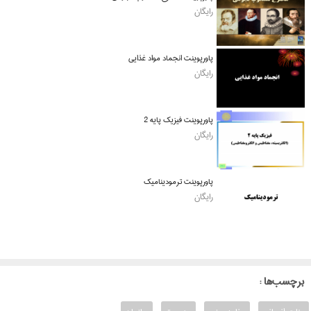
رایگان
پاورپوینت انجماد مواد غذایی
رایگان
پاورپوینت فیزیک پایه 2
رایگان
پاورپوینت ترمودینامیک
رایگان
: برچسب‌ها