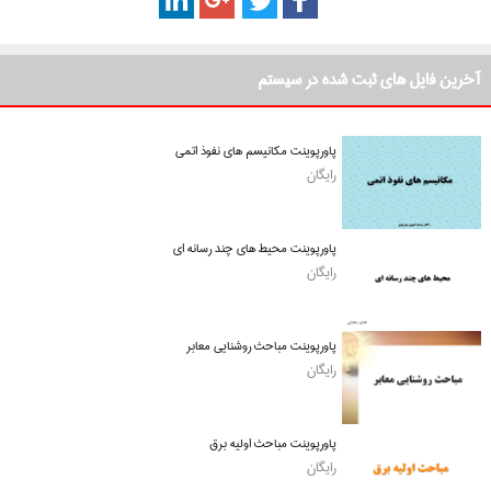
آخرین فایل های ثبت شده در سیستم
پاورپوینت مکانیسم های نفوذ اتمی
رایگان
پاورپوینت محیط های چند رسانه ای
رایگان
پاورپوینت مباحث روشنایی معابر
رایگان
پاورپوینت مباحث اولیه برق
رایگان