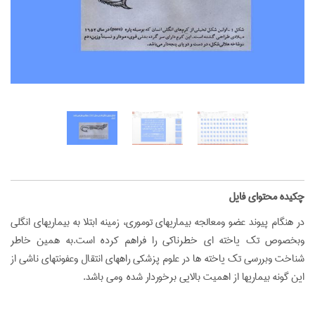
‌چکیده محتوای فایل
در هنگام پیوند عضو ومعالجه بیماریهای توموری، زمینه ابتلا به بیماریهای انگلی
وبخصوص تک یاخته ای خطرناکی را فراهم کرده است.به همین خاطر
شناخت وبررسی تک یاخته ها در علوم پزشکی راههای انتقال وعفونتهای ناشی از
این گونه بیماریها از اهمیت بالایی برخوردار شده ومی باشد.