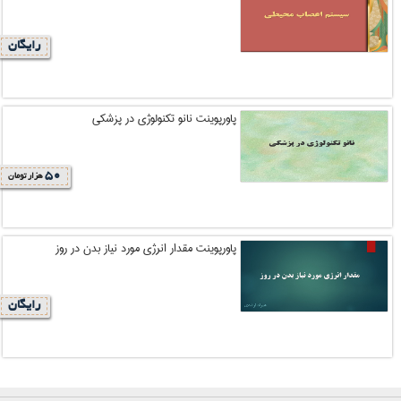
رایگان
پاورپوینت نانو تکنولوژی در پزشکی
50
هزار تومان
پاورپوینت مقدار انرژی مورد نیاز بدن در روز
رایگان