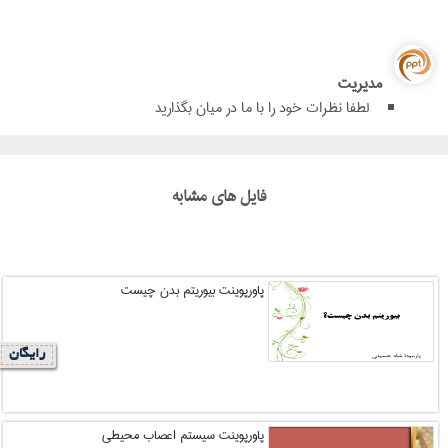
مدیریت
لطفا نظرات خود را با ما در میان بگذارید
فایل های مشابه
پاورپوینت بیوریتم بدن چیست
رایگان
پاورپوینت سیستم اعصاب محیطی