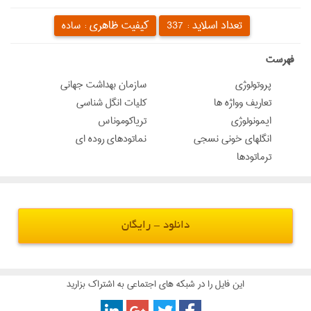
تعداد اسلاید :
کیفیت ظاهری :
337
ساده
‌فهرست
پروتولوژی
سازمان بهداشت جهانی
تعاریف وواژه ها
کلیات انگل شناسی
ایمونولوژی
تریاکوموناس
انگلهاي خوني نسجي
نماتودهای روده ای
ترماتودها
دانلود - رایگان
این فایل را در شبکه های اجتماعی به اشتراک بزارید