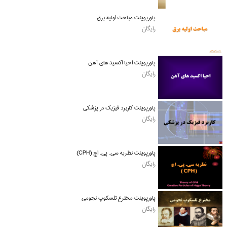
پاورپوینت مباحث اولیه برق
رایگان
پاورپوینت احیا اکسید های آهن
رایگان
پاورپوینت کاربرد فیزیک در پزشکی
رایگان
پاورپوینت نظریه سی. پی. اچ (CPH)
رایگان
پاورپوینت مخترع تلسکوپ نجومی
رایگان