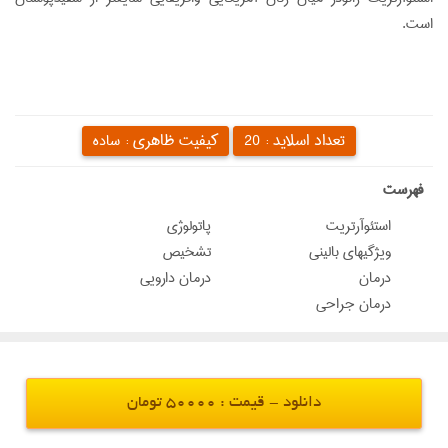
است.
تعداد اسلاید :
کیفیت ظاهری :
20
ساده
‌فهرست
استئوآرتریت
پاتولوژی
ویژگیهای بالینی
تشخیص
درمان
درمان دارویی
درمان جراحی
دانلود - قیمت : 50000 تومان