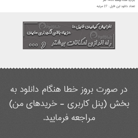
بازدید شده توسط
1406
نفر
تعداد دانلود این فایل :
27
مرتبه
در صورت بروز خطا هنگام دانلود به
بخش (پنل کاربری - خریدهای من)
مراجعه فرمایید.