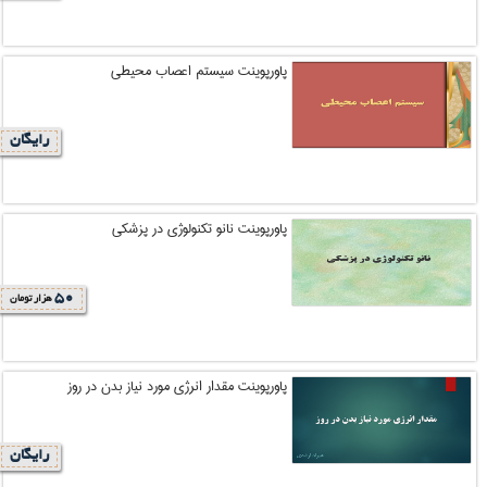
پاورپوینت سیستم اعصاب محیطی
رایگان
پاورپوینت نانو تکنولوژی در پزشکی
50
هزار تومان
پاورپوینت مقدار انرژی مورد نیاز بدن در روز
رایگان