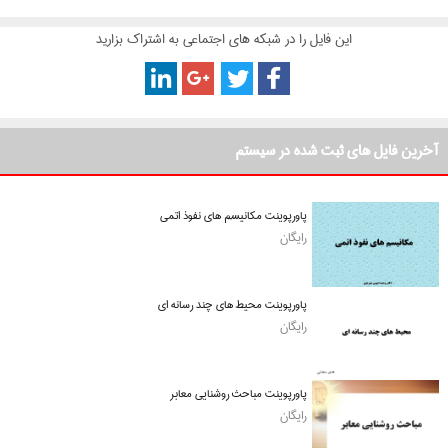
این فایل را در شبکه های اجتماعی به اشتراک بزارید
آخرین فایل های ثبت شده در سیستم
پاورپوینت مکانیسم های نفوذ اتمی
رایگان
پاورپوینت محیط های چند رسانه ای
رایگان
پاورپوینت مباحث روشنایی معابر
رایگان