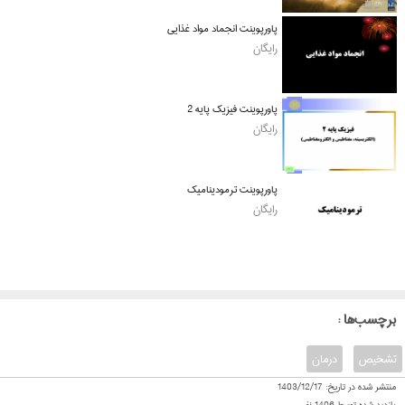
پاورپوینت انجماد مواد غذایی
رایگان
پاورپوینت فیزیک پایه 2
رایگان
پاورپوینت ترمودینامیک
رایگان
: برچسب‌ها
تشخیص
درمان
منتشر شده در تاریخ:
1403/12/17