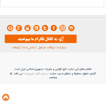
درباره ما
|
سوالات متداول
|
تماس با ما
|
تبلیغات
فعاليت‌های اين سايت تابع قوانين و مقررات جمهوری اسلامی ايران است.
کلیه‌ی حقوق محفوظ و متعلق به وب سایت،
مرجع دانلود پاورپوینت
می باشد ©
1396