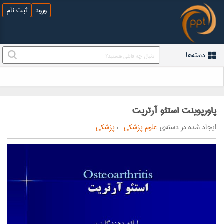
ورود
ثبت نام
دسته‌ها
پاورپوینت استئو آرتریت
ایجاد شده در دسته‌ی
علوم پزشکی
←
پزشکی