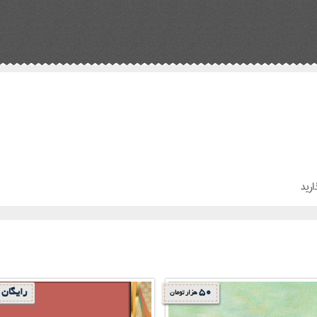
ارید
50
رایگان
هزار تومان