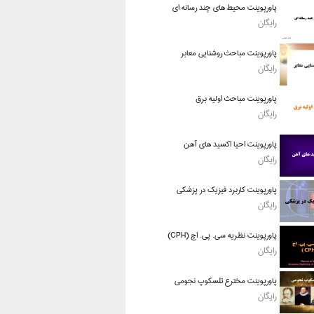
پاورپوینت محیط های چند رسانه ای
رایگان
پاورپوینت مباحث روشنایی معابر
رایگان
پاورپوینت مباحث اولیه برق
رایگان
پاورپوینت احیا اکسید های آهن
رایگان
پاورپوینت کاربرد فیزیک در پزشکی
رایگان
پاورپوینت نظریه سی. پی. اچ (CPH)
رایگان
پاورپوینت مخترع تلسکوپ نجومی
رایگان