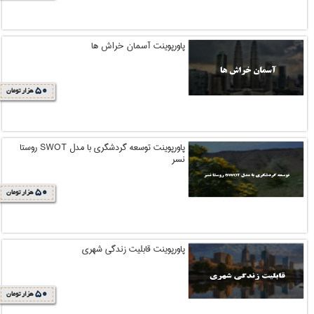
پاورپوینت آسمان خراش ها
50
هزار تومان
پاورپوینت توسعه گردشگری با مدل SWOT روستا
نسر
50
هزار تومان
پاورپوینت قابلیت زندگی شهری
50
هزار تومان