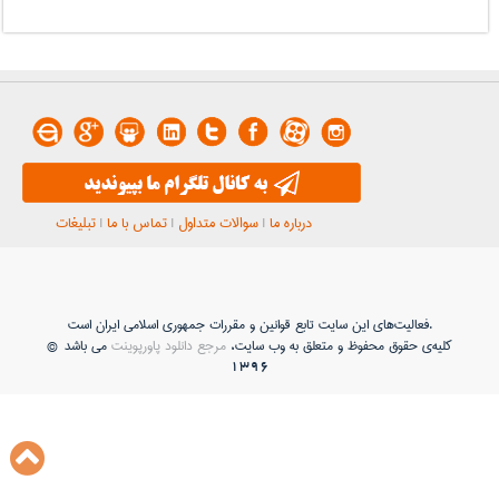
درباره ما
|
سوالات متداول
|
تماس با ما
|
تبلیغات
فعاليت‌های اين سايت تابع قوانين و مقررات جمهوری اسلامی ايران است.
کلیه‌ی حقوق محفوظ و متعلق به وب سایت،
مرجع دانلود پاورپوینت
می باشد ©
1396