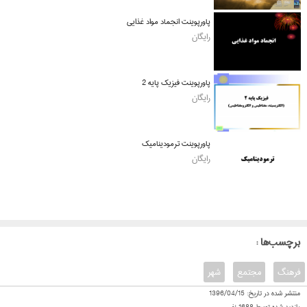
پاورپوینت انجماد مواد غذایی
رایگان
پاورپوینت فیزیک پایه 2
رایگان
پاورپوینت ترمودینامیک
رایگان
: برچسب‌ها
فرهنگ
مجتمع
شهر
منتشر شده در تاریخ:
1396/04/15