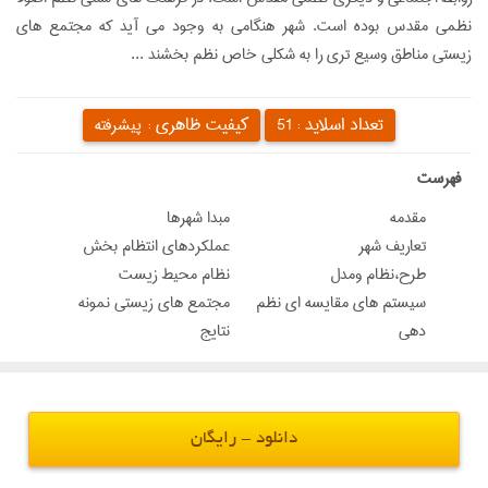
نظمی مقدس بوده است. شهر هنگامی به وجود می آید که مجتمع های
زیستی مناطق وسیع تری را به شکلی خاص نظم بخشند ...
تعداد اسلاید :
کیفیت ظاهری :
51
پیشرفته
‌فهرست
مقدمه
مبدا شهرها
تعاریف شهر
عملکردهای انتظام بخش
طرح،نظام ومدل
نظام محیط زیست
سيستم هاي مقايسه اي نظم
مجتمع های زیستی نمونه
دهي
نتایج
دانلود - رایگان