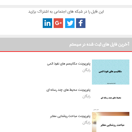
این فایل را در شبکه های اجتماعی به اشتراک بزارید
آخرین فایل های ثبت شده در سیستم
پاورپوینت مکانیسم های نفوذ اتمی
رایگان
پاورپوینت محیط های چند رسانه ای
رایگان
پاورپوینت مباحث روشنایی معابر
رایگان