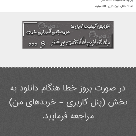
بازدید شده توسط
1688
نفر
تعداد دانلود این فایل :
58
مرتبه
در صورت بروز خطا هنگام دانلود به
بخش (پنل کاربری - خریدهای من)
مراجعه فرمایید.