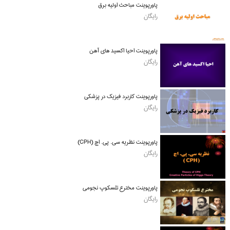
پاورپوینت مباحث اولیه برق
رایگان
پاورپوینت احیا اکسید های آهن
رایگان
پاورپوینت کاربرد فیزیک در پزشکی
رایگان
پاورپوینت نظریه سی. پی. اچ (CPH)
رایگان
پاورپوینت مخترع تلسکوپ نجومی
رایگان