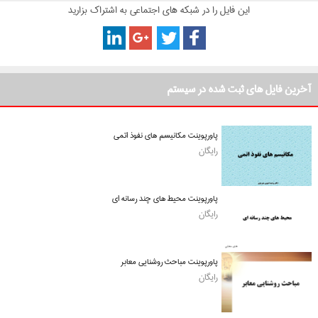
این فایل را در شبکه های اجتماعی به اشتراک بزارید
آخرین فایل های ثبت شده در سیستم
پاورپوینت مکانیسم های نفوذ اتمی
رایگان
پاورپوینت محیط های چند رسانه ای
رایگان
پاورپوینت مباحث روشنایی معابر
رایگان