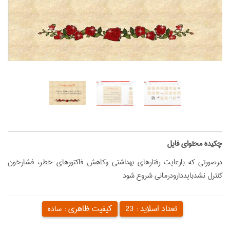
‌چکیده محتوای فایل
درصورتی که بارعایت رفتارهای بهداشتی وکاهش فاکتورهای خطر، فشارخون
کنترل نشدبایددارودرمانی شروع شود
تعداد اسلاید :
کیفیت ظاهری :
23
ساده