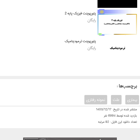
پاورپوینت فیزیک پایه 2
رایگان
پاورپوینت ترمودینامیک
رایگان
: برچسب‌ها
بیماری
علت
نمونه رفتاری
منتشر شده در تاریخ:
1403/12/17
بازدید شده توسط
6994
نفر
تعداد دانلود این فایل :
92
مرتبه