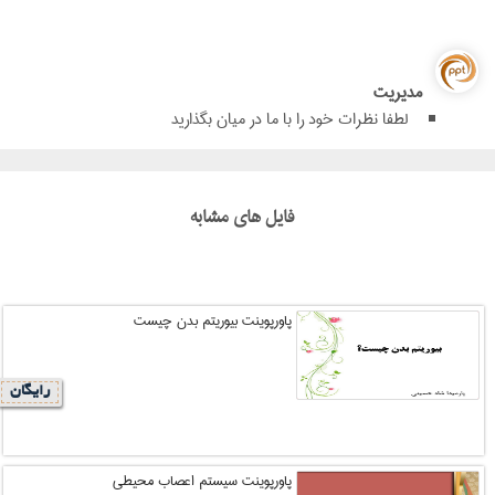
مدیریت
لطفا نظرات خود را با ما در میان بگذارید
فایل های مشابه
پاورپوینت بیوریتم بدن چیست
رایگان
پاورپوینت سیستم اعصاب محیطی