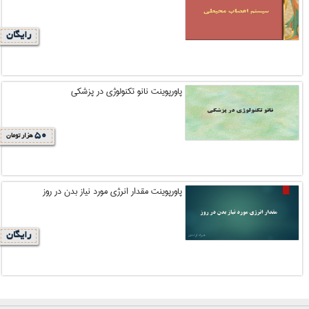
رایگان
پاورپوینت نانو تکنولوژی در پزشکی
50
هزار تومان
پاورپوینت مقدار انرژی مورد نیاز بدن در روز
رایگان