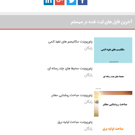
آخرین فایل های ثبت شده در سیستم
پاورپوینت مکانیسم های نفوذ اتمی
رایگان
پاورپوینت محیط های چند رسانه ای
رایگان
پاورپوینت مباحث روشنایی معابر
رایگان
پاورپوینت مباحث اولیه برق
رایگان