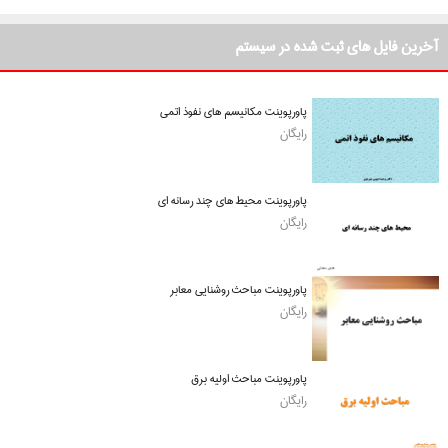
آخرین فایل های ثبت شده در سیستم
پاورپوینت مکانیسم های نفوذ اتمی
رایگان
پاورپوینت محیط های چند رسانه ای
رایگان
پاورپوینت مباحث روشنایی معابر
رایگان
پاورپوینت مباحث اولیه برق
رایگان