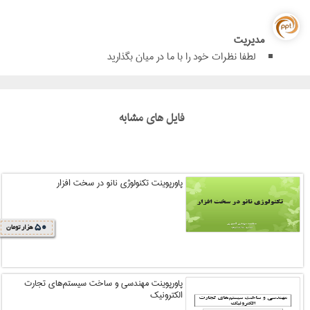
مدیریت
لطفا نظرات خود را با ما در میان بگذارید
فایل های مشابه
پاورپوینت تکنولوژی نانو در سخت افزار
50
هزار تومان
پاورپوینت مهندسي و ساخت سيستم‌هاي تجارت
الکترونيک