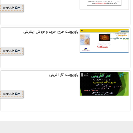
50
هزار تومان
پاورپوینت طرح خريد و فروش اينترنتي
50
هزار تومان
پاورپوینت کار آفرینی
50
هزار تومان