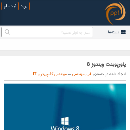
ورود
ثبت نام
دسته‌ها
پاورپوینت ویندوز 8
ایجاد شده در دسته‌ی
فنی مهندسی
←
مهندسی کامپیوتر و IT