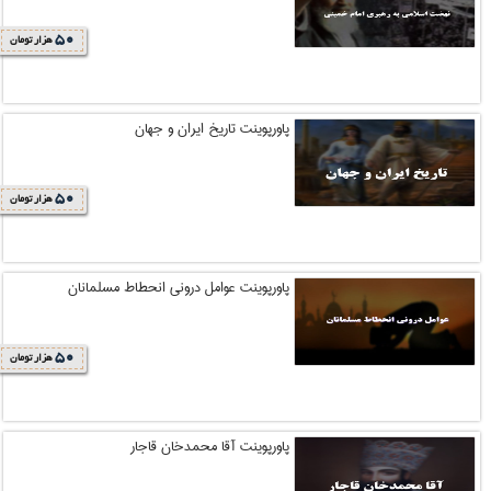
50
هزار تومان
پاورپوینت تاریخ ایران و جهان
50
هزار تومان
پاورپوینت عوامل درونی انحطاط مسلمانان
50
هزار تومان
پاورپوینت آقا محمدخان قاجار