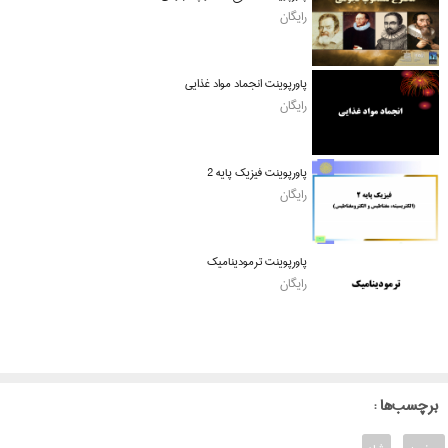
رایگان
پاورپوینت انجماد مواد غذایی
رایگان
پاورپوینت فیزیک پایه 2
رایگان
پاورپوینت ترمودینامیک
رایگان
: برچسب‌ها