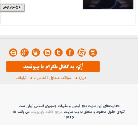
50
هزار تومان
درباره ما
|
سوالات متداول
|
تماس با ما
|
تبلیغات
فعاليت‌های اين سايت تابع قوانين و مقررات جمهوری اسلامی ايران است.
کلیه‌ی حقوق محفوظ و متعلق به وب سایت،
مرجع دانلود پاورپوینت
می باشد ©
1396