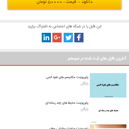
دانلود - قیمت : 50000 تومان
این فایل را در شبکه های اجتماعی به اشتراک بزارید
آخرین فایل های ثبت شده در سیستم
پاورپوینت مکانیسم های نفوذ اتمی
رایگان
پاورپوینت محیط های چند رسانه ای
رایگان
پاورپوینت مباحث روشنایی معابر