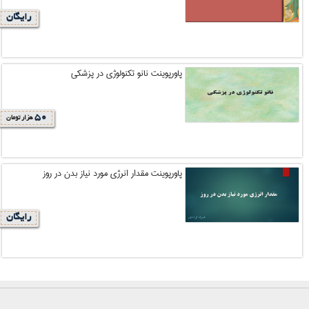
رایگان
پاورپوینت نانو تکنولوژی در پزشکی
50
هزار تومان
پاورپوینت مقدار انرژی مورد نیاز بدن در روز
رایگان