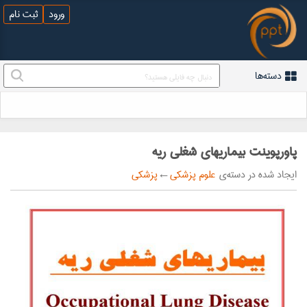
ورود
ثبت نام
دسته‌ها
پاورپوینت بيماريهاي شغلي ريه
ایجاد شده در دسته‌ی
علوم پزشکی
←
پزشکی