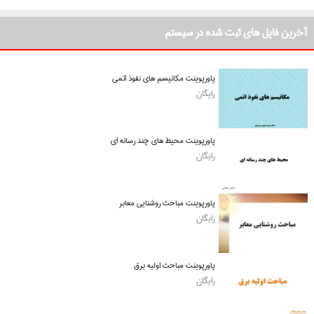
آخرین فایل های ثبت شده در سیستم
پاورپوینت مکانیسم های نفوذ اتمی
رایگان
پاورپوینت محیط های چند رسانه ای
رایگان
پاورپوینت مباحث روشنایی معابر
رایگان
پاورپوینت مباحث اولیه برق
رایگان