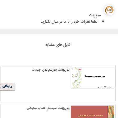
مدیریت
لطفا نظرات خود را با ما در میان بگذارید
فایل های مشابه
پاورپوینت بیوریتم بدن چیست
رایگان
پاورپوینت سیستم اعصاب محیطی