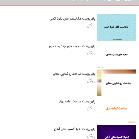
پاورپوینت مکانیسم های نفوذ اتمی
رایگان
پاورپوینت محیط های چند رسانه ای
رایگان
پاورپوینت مباحث روشنایی معابر
رایگان
پاورپوینت مباحث اولیه برق
رایگان
پاورپوینت احیا اکسید های آهن
رایگان