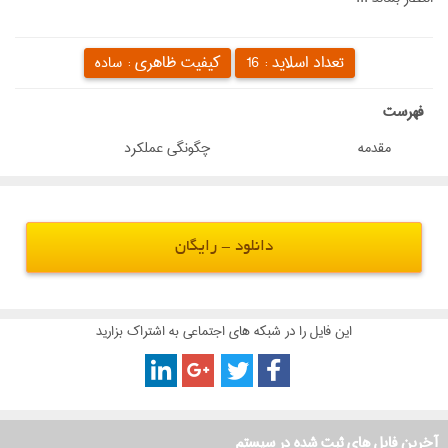
تعداد اسلاید :
کیفیت ظاهری :
16
ساده
‌فهرست
مقدمه
چگونگی عملكرد
دانلود - رایگان
این فایل را در شبکه های اجتماعی به اشتراک بزارید
آخرین فایل های ثبت شده در سیستم