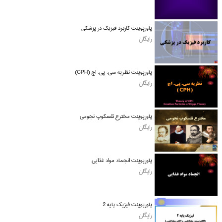
پاورپوینت کاربرد فیزیک در پزشکی
رایگان
پاورپوینت نظریه سی. پی. اچ (CPH)
رایگان
پاورپوینت مخترع تلسکوپ نجومی
رایگان
پاورپوینت انجماد مواد غذایی
رایگان
پاورپوینت فیزیک پایه 2
رایگان