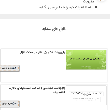
مدیریت
لطفا نظرات خود را با ما در میان بگذارید
فایل های مشابه
پاورپوینت تکنولوژی نانو در سخت افزار
50
هزار تومان
پاورپوینت مهندسي و ساخت سيستم‌هاي تجارت
الکترونيک
50
هزار تومان