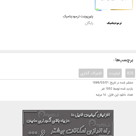
پاورپوینت ترمودینامیک
رایگان
: برچسب‌ها
ICS
اینترنت
اشتراک گذاری
منتشر شده در تاریخ:
1396/03/01
بازدید شده توسط
1352
نفر
تعداد دانلود این فایل :
14
مرتبه