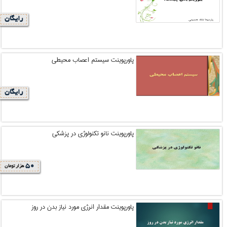
رایگان
پاورپوینت سیستم اعصاب محیطی
رایگان
پاورپوینت نانو تکنولوژی در پزشکی
50
هزار تومان
پاورپوینت مقدار انرژی مورد نیاز بدن در روز