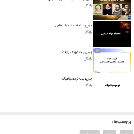
رایگان
پاورپوینت انجماد مواد غذایی
رایگان
پاورپوینت فیزیک پایه 2
رایگان
پاورپوینت ترمودینامیک
رایگان
: برچسب‌ها