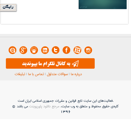
رایگان
درباره ما
|
سوالات متداول
|
تماس با ما
|
تبلیغات
فعاليت‌های اين سايت تابع قوانين و مقررات جمهوری اسلامی ايران است.
کلیه‌ی حقوق محفوظ و متعلق به وب سایت،
مرجع دانلود پاورپوینت
می باشد ©
1396