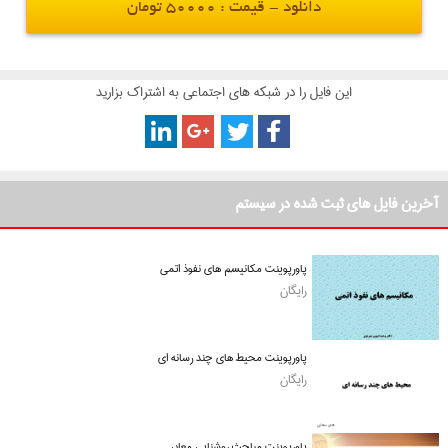
دانلود - قیمت : 50000 تومان
این فایل را در شبکه های اجتماعی به اشتراک بزارید
آخرین فایل های ثبت شده در سیستم
پاورپوینت مکانیسم های نفوذ اتمی
رایگان
پاورپوینت محیط های چند رسانه ای
رایگان
پاورپوینت مباحث روشنایی معابر