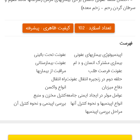
سرطان گردن رحم - زخم معده)
تعداد اسلاید :
کیفیت ظاهری :
102
پیشرفته
‌فهرست
اپیدمیولوژی بیماریهای عفونی
عفونت تحت باليني
بیماری مشترک انسان و د ام
عفونت بیمارستانی
عفونت فرصت طلب
مراقبت از بیماریها
حلقه دوم در زنجیره انتقال عفونت
راه انتقال
دفاع میزبان
انواع واکسن
عوامل موثر در ایجاد ایمنی جامعه
کنترل مخزن و منبع
انواع اپیدمیها و نحوه کنترل آنها
بررسی اپیدمی و نحوه کنترل آن
مراحل بررسی اپیدمیها