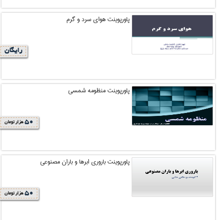
پاورپوینت هوای سرد و گرم
رایگان
پاورپوینت منظومه شمسی
50
هزار تومان
پاورپوینت باروری ابرها و باران مصنوعی
50
هزار تومان