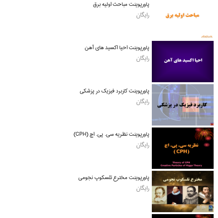
پاورپوینت مباحث اولیه برق
رایگان
پاورپوینت احیا اکسید های آهن
رایگان
پاورپوینت کاربرد فیزیک در پزشکی
رایگان
پاورپوینت نظریه سی. پی. اچ (CPH)
رایگان
پاورپوینت مخترع تلسکوپ نجومی
رایگان