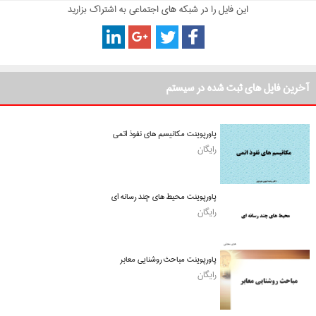
این فایل را در شبکه های اجتماعی به اشتراک بزارید
آخرین فایل های ثبت شده در سیستم
پاورپوینت مکانیسم های نفوذ اتمی
رایگان
پاورپوینت محیط های چند رسانه ای
رایگان
پاورپوینت مباحث روشنایی معابر
رایگان