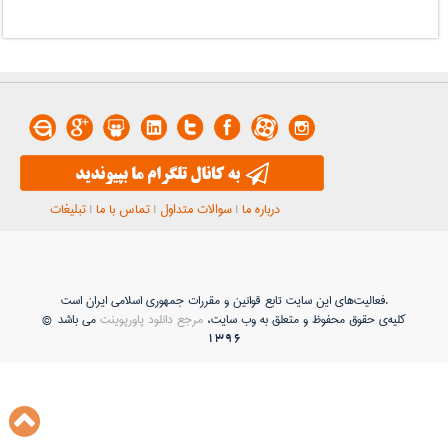
درباره ما
|
سوالات متداول
|
تماس با ما
|
تبلیغات
فعاليت‌های اين سايت تابع قوانين و مقررات جمهوری اسلامی ايران است.
کلیه‌ی حقوق محفوظ و متعلق به وب سایت،
مرجع دانلود پاورپوینت
می باشد ©
1396