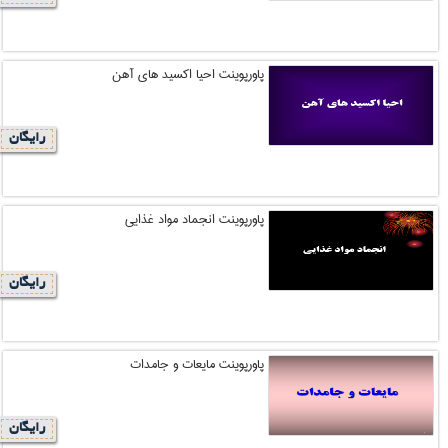
پاورپوینت احیا اکسید های آهن
رایگان
پاورپوینت انجماد مواد غذایی
رایگان
پاورپوینت مایعات و جامدات
رایگان