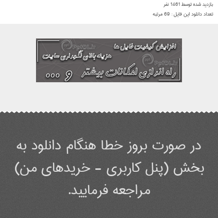
بازدید شده توسط
1461
نفر
تعداد دانلود این فایل :
69
مرتبه
در صورت بروز خطا هنگام دانلود به
بخش (پنل کاربری - خریدهای من)
مراجعه فرمایید.