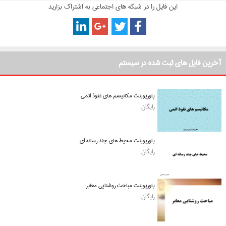
این فایل را در شبکه های اجتماعی به اشتراک بزارید
آخرین فایل های ثبت شده در سیستم
پاورپوینت مکانیسم های نفوذ اتمی
رایگان
پاورپوینت محیط های چند رسانه ای
رایگان
پاورپوینت مباحث روشنایی معابر
رایگان