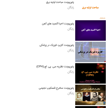
پاورپوینت مباحث اولیه برق
رایگان
پاورپوینت احیا اکسید های آهن
رایگان
پاورپوینت کاربرد فیزیک در پزشکی
رایگان
پاورپوینت نظریه سی. پی. اچ (CPH)
رایگان
پاورپوینت مخترع تلسکوپ نجومی
رایگان