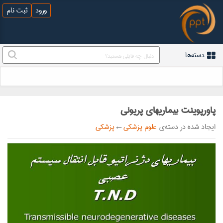
ورود
ثبت نام
دسته‌ها
پاورپوینت بيماريهاي پريوني
ایجاد شده در دسته‌ی
علوم پزشکی
←
پزشکی