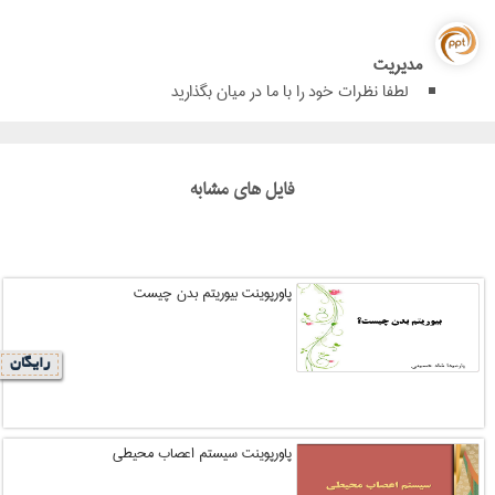
مدیریت
لطفا نظرات خود را با ما در میان بگذارید
فایل های مشابه
پاورپوینت بیوریتم بدن چیست
رایگان
پاورپوینت سیستم اعصاب محیطی