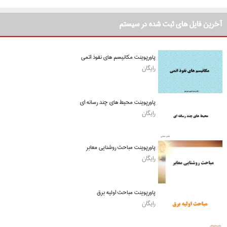
آخرین فایل های ثبت شده در سیستم
پاورپوینت مکانیسم های نفوذ اتمی
رایگان
پاورپوینت محیط های چند رسانه ای
رایگان
پاورپوینت مباحث روشنایی معابر
رایگان
پاورپوینت مباحث اولیه برق
رایگان