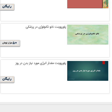
رایگان
پاورپوینت نانو تکنولوژی در پزشکی
50
هزار تومان
پاورپوینت مقدار انرژی مورد نیاز بدن در روز
رایگان