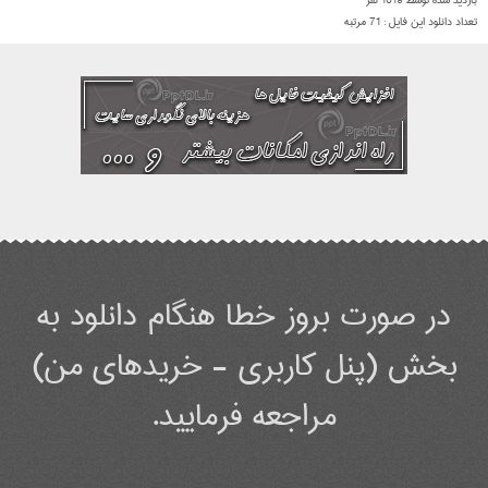
بازدید شده توسط
1619
نفر
تعداد دانلود این فایل :
71
مرتبه
در صورت بروز خطا هنگام دانلود به
بخش (پنل کاربری - خریدهای من)
مراجعه فرمایید.