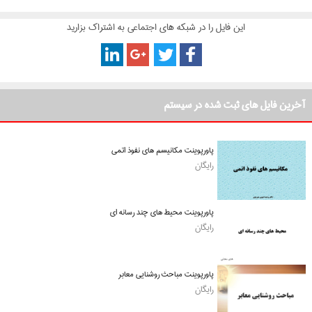
این فایل را در شبکه های اجتماعی به اشتراک بزارید
آخرین فایل های ثبت شده در سیستم
پاورپوینت مکانیسم های نفوذ اتمی
رایگان
پاورپوینت محیط های چند رسانه ای
رایگان
پاورپوینت مباحث روشنایی معابر
رایگان