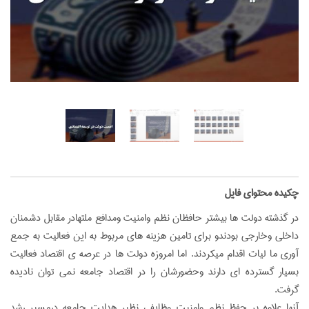
‌چکیده محتوای فایل
در گذشته دولت ها بیشتر حافظان نظم وامنیت ومدافع ملتهادر مقابل دشمنان
داخلی وخارجی بودندو برای تامین هزینه های مربوط به این فعالیت به جمع
آوری ما لیات اقدام میکردند. اما امروزه دولت ها در عرصه ی اقتصاد فعالیت
بسیار گسترده ای دارند وحضورشان را در اقتصاد جامعه نمی توان نادیده
گرفت.
آنها علاوه بر حفظ نظم وامنیت وظایفی نظیر هدایت جامعه درمسیر رشد