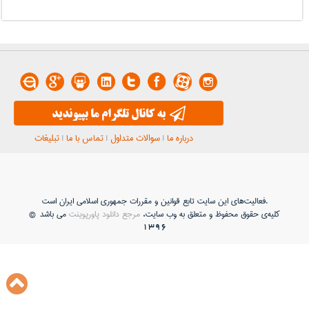
درباره ما
|
سوالات متداول
|
تماس با ما
|
تبلیغات
فعاليت‌های اين سايت تابع قوانين و مقررات جمهوری اسلامی ايران است.
کلیه‌ی حقوق محفوظ و متعلق به وب سایت،
مرجع دانلود پاورپوینت
می باشد ©
1396