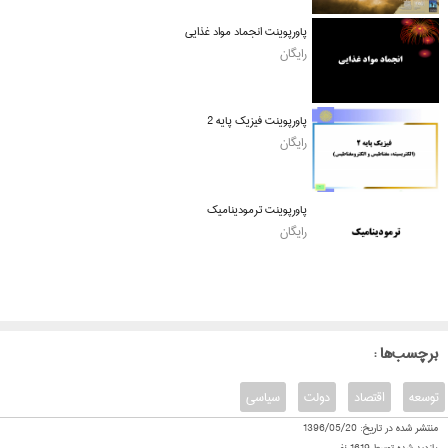
پاورپوینت انجماد مواد غذایی
رایگان
پاورپوینت فیزیک پایه 2
رایگان
پاورپوینت ترمودینامیک
رایگان
: برچسب‌ها
توسعه
اقتصاد
دولت
سیاسی
منتشر شده در تاریخ:
1396/05/20