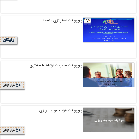
پاورپوینت استراتژی منعطف
رایگان
پاورپوینت مدیریت ارتباط با مشتری
50
هزار تومان
پاورپوینت فرایند بودجه ریزی
50
هزار تومان