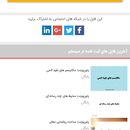
این فایل را در شبکه های اجتماعی به اشتراک بزارید
آخرین فایل های ثبت شده در سیستم
پاورپوینت مکانیسم های نفوذ اتمی
رایگان
پاورپوینت محیط های چند رسانه ای
رایگان
پاورپوینت مباحث روشنایی معابر
رایگان