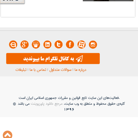
درباره ما
|
سوالات متداول
|
تماس با ما
|
تبلیغات
فعاليت‌های اين سايت تابع قوانين و مقررات جمهوری اسلامی ايران است.
کلیه‌ی حقوق محفوظ و متعلق به وب سایت،
مرجع دانلود پاورپوینت
می باشد ©
1396