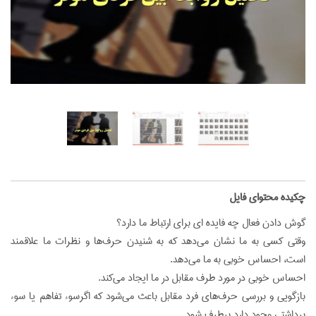
‌چکیده محتوای فایل
گوش دادن فعال چه فايده ‌اي براي ارتباط ما دارد؟
وقتي كسي به ما نشان مي‌دهد كه به شنيدن حرف‌ها و نظرات ما علاقمند
است، احساس خوبي به ما مي‌دهد.
احساس خوبي در مورد طرف مقابل در ما ايجاد مي‌كند.
بازگويي و بررسي حرف‌هاي فرد مقابل باعث مي‌شود كه اگرسوء تفاهم يا سوء
برداشتي وجود دارد برطرف شود ...