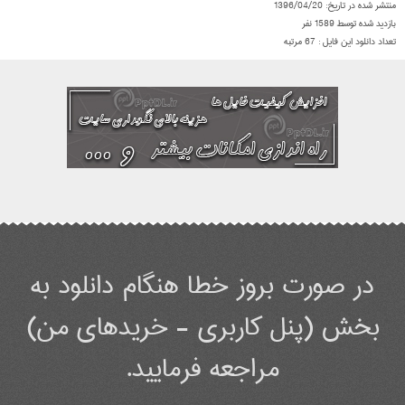
منتشر شده در تاریخ:
1396/04/20
بازدید شده توسط
1589
نفر
تعداد دانلود این فایل :
67
مرتبه
در صورت بروز خطا هنگام دانلود به
بخش (پنل کاربری - خریدهای من)
مراجعه فرمایید.