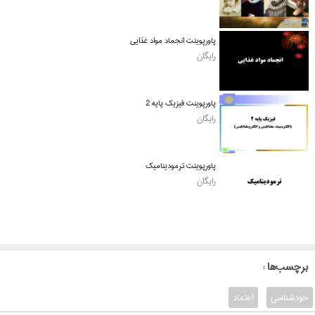
پاورپوینت انجماد مواد غذایی
رایگان
پاورپوینت فیزیک پایه 2
رایگان
پاورپوینت ترمودینامیک
رایگان
: برچسب‌ها
خودشناسی
اعتماد