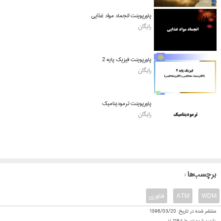
پاورپوینت انجماد مواد غذایی
رایگان
پاورپوینت فیزیک پایه 2
رایگان
پاورپوینت ترمودینامیک
رایگان
: برچسب‌ها
WDM
ATM
فناوری
منتشر شده در تاریخ:
1396/03/20