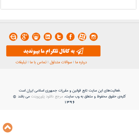
درباره ما
|
سوالات متداول
|
تماس با ما
|
تبلیغات
فعاليت‌های اين سايت تابع قوانين و مقررات جمهوری اسلامی ايران است.
کلیه‌ی حقوق محفوظ و متعلق به وب سایت،
مرجع دانلود پاورپوینت
می باشد ©
1396