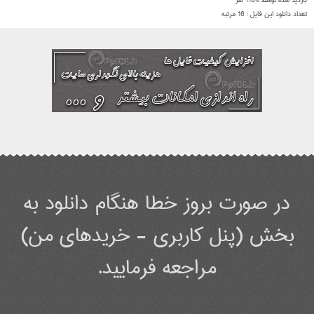
بازدید شده توسط
1184
نفر
تعداد دانلود این فایل :
16
مرتبه
در صورت بروز خطا هنگام دانلود به
بخش (پنل کاربری - خریدهای من)
مراجعه فرمایید.