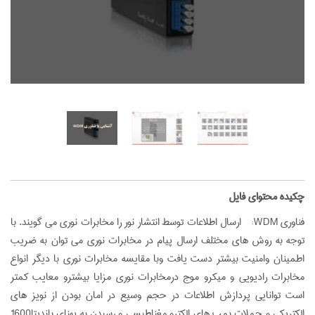
‌چکیده محتوای فایل
فناوری WDM: ارسال اطلاعات توسط انتشار نور را مخابرات نوری می گویند. با
توجه به روش های مختلف ارسال پیام در مخابرات نوری می توان به ضریب
اطمینان وامنیت بیشتر دست یافت وبا مقایسه مخابرات نوری با دیگر انواع
مخابرات رادیویی و میکرو موج درمخابرات نوری مزایا بیشترو معایب کمتر
است توانایی پردازش اطلاعات در حجم وسیع در امان بودن از نویز های
الکتریکی و حملات بمب های الکترو مغناطیسی و رسیدن به پهناي بانديتا1600