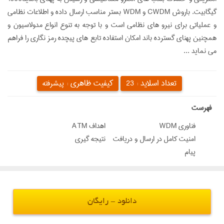
گيگابيت. باروش CWDM و WDM بستر مناسب ارسال داده و اطلاعات نظامی
و عملیاتی برای نیرو های نظامی است و با توجه به تنوع انواع مدولاسیون و
همچنین پهنای گسترده باند امکان استفاده تابع های پیچده رمز نگاری را فراهم
می نماید ...
تعداد اسلاید :
کیفیت ظاهری :
23
پیشرفته
‌فهرست
فناوری WDM
اهداف ATM
امنیت کامل در ارسال و دریافت
نتیجه گیری
پیام
دانلود - رایگان