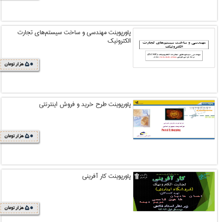
پاورپوینت مهندسي و ساخت سيستم‌هاي تجارت
الکترونيک
50
هزار تومان
پاورپوینت طرح خريد و فروش اينترنتي
50
هزار تومان
پاورپوینت کار آفرینی
50
هزار تومان