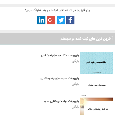
این فایل را در شبکه های اجتماعی به اشتراک بزارید
آخرین فایل های ثبت شده در سیستم
پاورپوینت مکانیسم های نفوذ اتمی
رایگان
پاورپوینت محیط های چند رسانه ای
رایگان
پاورپوینت مباحث روشنایی معابر
رایگان