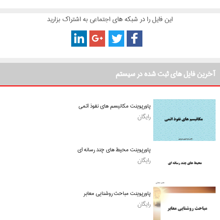
این فایل را در شبکه های اجتماعی به اشتراک بزارید
آخرین فایل های ثبت شده در سیستم
پاورپوینت مکانیسم های نفوذ اتمی
رایگان
پاورپوینت محیط های چند رسانه ای
رایگان
پاورپوینت مباحث روشنایی معابر
رایگان