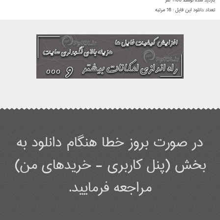
بازدید شده توسط
1160
نفر
تعداد دانلود این فایل :
16
مرتبه
در صورت بروز خطا هنگام دانلود به
بخش (پنل کاربری - خریدهای من)
مراجعه فرمایید.