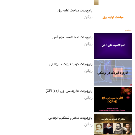
پاورپوینت مباحث اولیه برق
رایگان
پاورپوینت احیا اکسید های آهن
رایگان
پاورپوینت کاربرد فیزیک در پزشکی
رایگان
پاورپوینت نظریه سی. پی. اچ (CPH)
رایگان
پاورپوینت مخترع تلسکوپ نجومی
رایگان