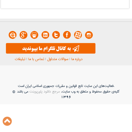
درباره ما
|
سوالات متداول
|
تماس با ما
|
تبلیغات
فعاليت‌های اين سايت تابع قوانين و مقررات جمهوری اسلامی ايران است.
کلیه‌ی حقوق محفوظ و متعلق به وب سایت،
مرجع دانلود پاورپوینت
می باشد ©
1396