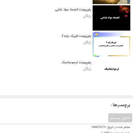
پاورپوینت انجماد مواد غذایی
رایگان
پاورپوینت فیزیک پایه 2
رایگان
پاورپوینت ترمودینامیک
رایگان
: برچسب‌ها
تحلیل سیستم
منتشر شده در تاریخ:
1396/02/11