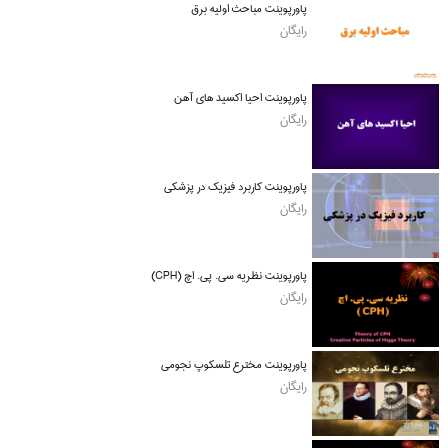
پاورپوینت مباحث اولیه برق
رایگان
پاورپوینت احیا اکسید های آهن
رایگان
پاورپوینت کاربرد فیزیک در پزشکی
رایگان
پاورپوینت نظریه سی. پی. اچ (CPH)
رایگان
پاورپوینت مخترع تلسکوپ نجومی
رایگان