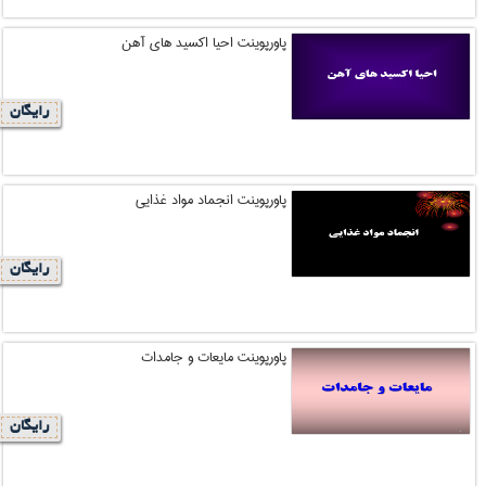
پاورپوینت احیا اکسید های آهن
رایگان
پاورپوینت انجماد مواد غذایی
رایگان
پاورپوینت مایعات و جامدات
رایگان