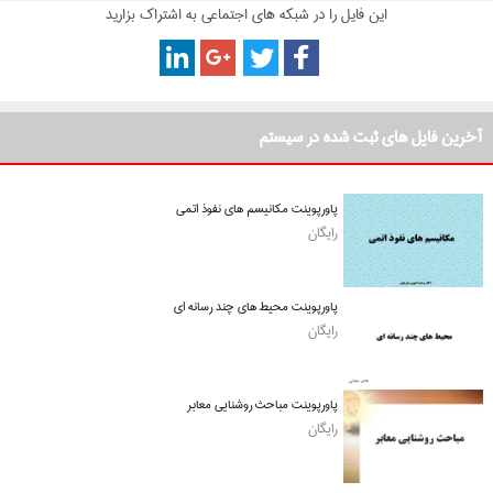
این فایل را در شبکه های اجتماعی به اشتراک بزارید
آخرین فایل های ثبت شده در سیستم
پاورپوینت مکانیسم های نفوذ اتمی
رایگان
پاورپوینت محیط های چند رسانه ای
رایگان
پاورپوینت مباحث روشنایی معابر
رایگان