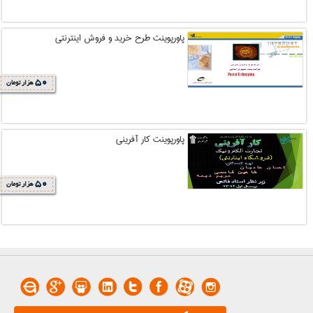
پاورپوینت طرح خريد و فروش اينترنتي
50
هزار تومان
پاورپوینت کار آفرینی
50
هزار تومان