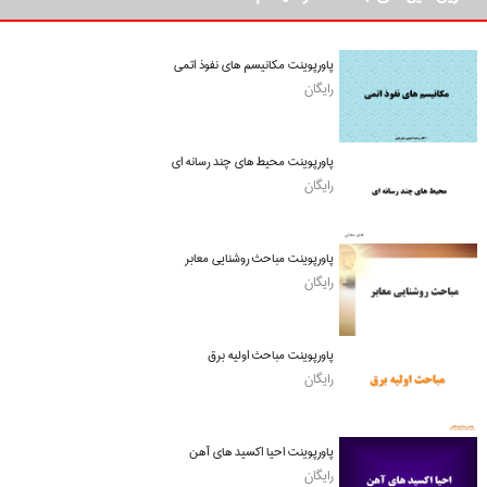
پاورپوینت مکانیسم های نفوذ اتمی
رایگان
پاورپوینت محیط های چند رسانه ای
رایگان
پاورپوینت مباحث روشنایی معابر
رایگان
پاورپوینت مباحث اولیه برق
رایگان
پاورپوینت احیا اکسید های آهن
رایگان