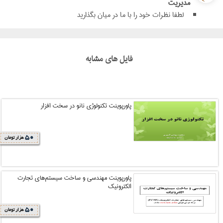
مدیریت
لطفا نظرات خود را با ما در میان بگذارید
فایل های مشابه
پاورپوینت تکنولوژی نانو در سخت افزار
50
هزار تومان
پاورپوینت مهندسي و ساخت سيستم‌هاي تجارت
الکترونيک
50
هزار تومان