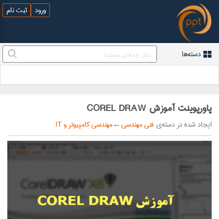
ورود
ثبت نام
دسته‌ها
پاورپوینت آموزش COREL DRAW
ایجاد شده در دسته‌ی
فنی مهندسی
←
مهندسی کامپیوتر و IT