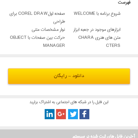
‌فهرست
شروع برنامه با WELCOME
صفحه اولCOREL DRAW برای
طراحی
ابزارهای موجود در جعبه ابزار
نوار مشخصات متنی
متن های هنری CHARA
حرکت بین صفحات با OBJECT
MANAGER
CTERS
دانلود - رایگان
این فایل را در شبکه های اجتماعی به اشتراک بزارید
آخرین فایل های ثبت شده در سیستم