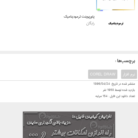
پاورپوینت ترمودینامیک
رایگان
: برچسب‌ها
نرم افزار
COREL DRAW
منتشر شده در تاریخ:
1396/04/24
بازدید شده توسط
1950
نفر
تعداد دانلود این فایل :
154
مرتبه