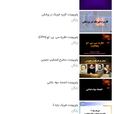
پاورپوینت کاربرد فیزیک در پزشکی
رایگان
پاورپوینت نظریه سی. پی. اچ (CPH)
رایگان
پاورپوینت مخترع تلسکوپ نجومی
رایگان
پاورپوینت انجماد مواد غذایی
رایگان
پاورپوینت فیزیک پایه 2
رایگان