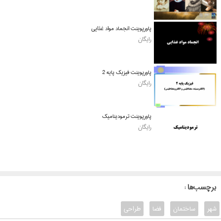
پاورپوینت انجماد مواد غذایی
رایگان
پاورپوینت فیزیک پایه 2
رایگان
پاورپوینت ترمودینامیک
رایگان
: برچسب‌ها
شهر
ساختمان
فضا
طراحی