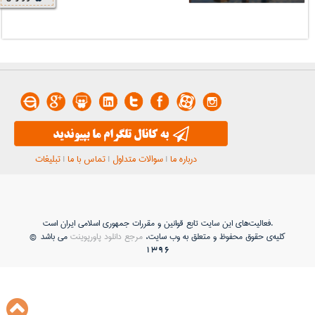
درباره ما
|
سوالات متداول
|
تماس با ما
|
تبلیغات
فعاليت‌های اين سايت تابع قوانين و مقررات جمهوری اسلامی ايران است.
کلیه‌ی حقوق محفوظ و متعلق به وب سایت،
مرجع دانلود پاورپوینت
می باشد ©
1396