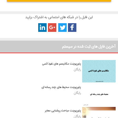
این فایل را در شبکه های اجتماعی به اشتراک بزارید
آخرین فایل های ثبت شده در سیستم
پاورپوینت مکانیسم های نفوذ اتمی
رایگان
پاورپوینت محیط های چند رسانه ای
رایگان
پاورپوینت مباحث روشنایی معابر
رایگان