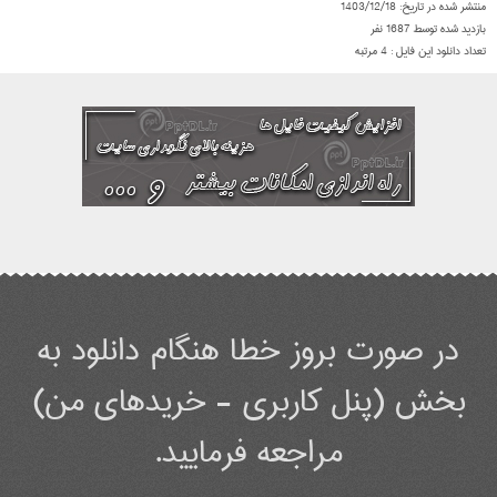
منتشر شده در تاریخ:
1403/12/18
بازدید شده توسط
1687
نفر
تعداد دانلود این فایل :
4
مرتبه
در صورت بروز خطا هنگام دانلود به
بخش (پنل کاربری - خریدهای من)
مراجعه فرمایید.