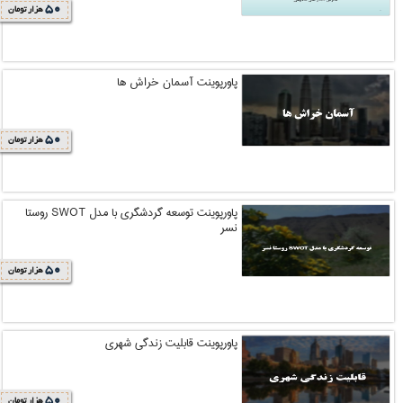
50
هزار تومان
پاورپوینت آسمان خراش ها
50
هزار تومان
پاورپوینت توسعه گردشگری با مدل SWOT روستا
نسر
50
هزار تومان
پاورپوینت قابلیت زندگی شهری
50
هزار تومان