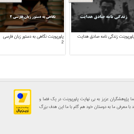
اورپوینت زندگی نامه صادق هدایت
پاورپوینت نگاهی به دستور زبان فارسی
2
 پژوهشگران عزيز به بي نهايت پاورپوينت در يك فضا و
يد با معرفي ما به دوستان خود هم گام با ما اين هدف بزرگ