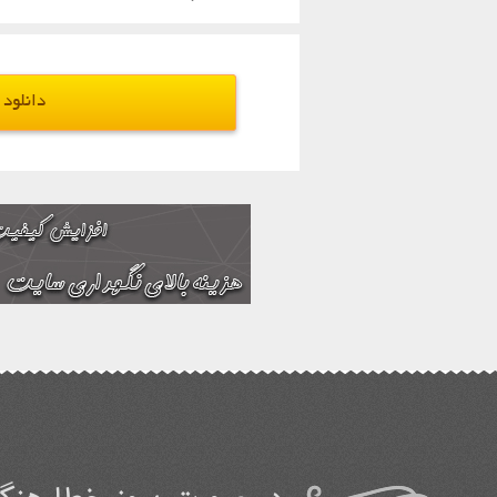
دانلود - قی