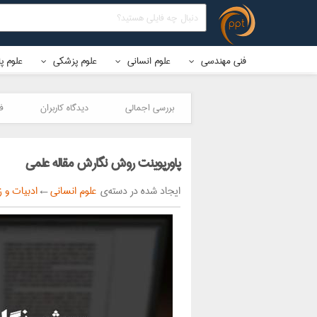
فنی مهندسی
علوم انسانی
علوم پزشکی
علوم پ
بررسی اجمالی
دیدگاه کاربران
ف
پاورپوینت روش نگارش مقاله علمی
ایجاد شده در دسته‌ی
علوم انسانی
←
ادبیات و ز