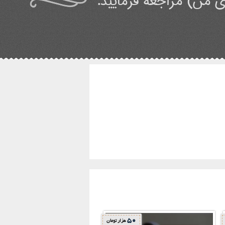
 من) مراجعه فرمایید.
50
هزار تومان