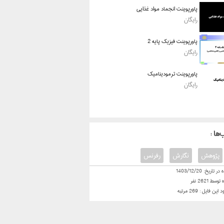
پاورپوینت انجماد مواد غذایی
رایگان
پاورپوینت فیزیک پایه 2
رایگان
پاورپوینت ترمودینامیک
رایگان
‌ها
پژوهش
نگارش
رفرنس
 در تاریخ:
1403/12/20
ه توسط
2621
نفر
ود این فایل :
269
مرتبه