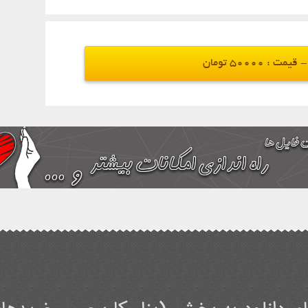
مت : 50000 تومان