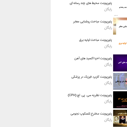
پاورپوینت محیط های چند رسانه ای
رایگان
پاورپوینت مباحث روشنایی معابر
رایگان
پاورپوینت مباحث اولیه برق
رایگان
پاورپوینت احیا اکسید های آهن
رایگان
پاورپوینت کاربرد فیزیک در پزشکی
رایگان
پاورپوینت نظریه سی. پی. اچ (CPH)
رایگان
پاورپوینت مخترع تلسکوپ نجومی
رایگان