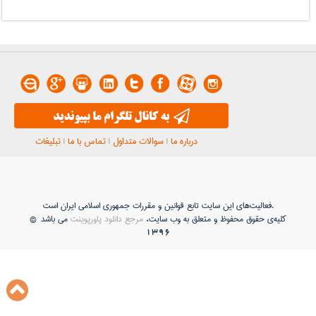
درباره ما
|
سوالات متداول
|
تماس با ما
|
تبلیغات
فعاليت‌های اين سايت تابع قوانين و مقررات جمهوری اسلامی ايران است.
کلیه‌ی حقوق محفوظ و متعلق به وب سایت،
مرجع دانلود پاورپوینت
می باشد ©
1396