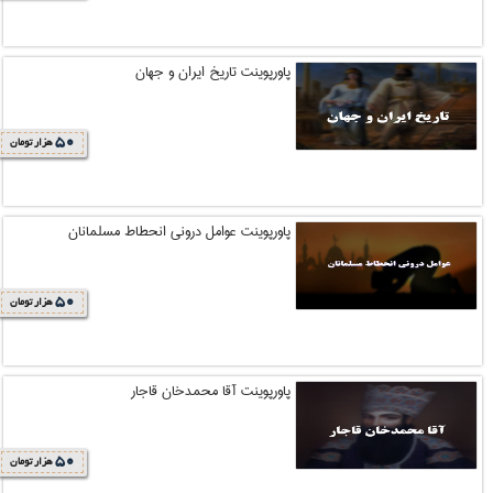
پاورپوینت تاریخ ایران و جهان
50
هزار تومان
پاورپوینت عوامل درونی انحطاط مسلمانان
50
هزار تومان
پاورپوینت آقا محمدخان قاجار
50
هزار تومان