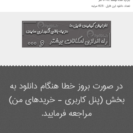
بازدید شده توسط
6762
نفر
تعداد دانلود این فایل :
625
مرتبه
در صورت بروز خطا هنگام دانلود به
بخش (پنل کاربری - خریدهای من)
مراجعه فرمایید.