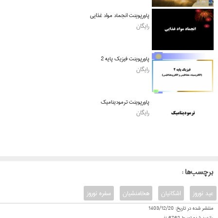
پاورپوینت انجماد مواد غذایی
رایگان
پاورپوینت فیزیک پایه 2
رایگان
پاورپوینت ترمودینامیک
رایگان
: برچسب‌ها
عید نوروز
اشکانیان
هخامنشیان
سفره نوروز
منتشر شده در تاریخ:
1403/12/20