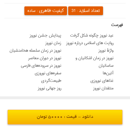
تعداد اسلاید :
کیفیت ظاهری :
31
ساده
‌فهرست
عید نوروز چگونه شکل گرفت
پیدایش جشن نوروز
روایت های اسلامی درباره نوروز
زمان نوروز
واژهٔ نوروز
نوروز در زمان سلسله هخامنشیان
نوروز در زمان اشکانیان و
نوروز در دوران معاصر
ساسانیان
نوروز در سروده‌های فارسی
آئین‌ها
سفره‌های نوروزی
غذاهای نوروزی
طبیعت‌گردی
منتقدان نوروز
روز جهانی نوروز
دانلود - قیمت : 50000 تومان