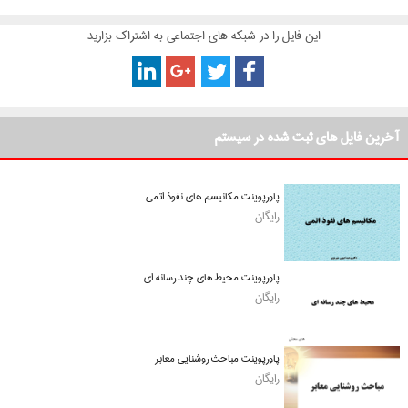
این فایل را در شبکه های اجتماعی به اشتراک بزارید
آخرین فایل های ثبت شده در سیستم
پاورپوینت مکانیسم های نفوذ اتمی
رایگان
پاورپوینت محیط های چند رسانه ای
رایگان
پاورپوینت مباحث روشنایی معابر
رایگان