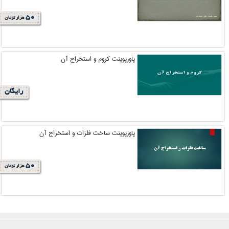
50
هزار تومان
پاورپوینت کروم و استخراج آن
رایگان
پاورپوینت ساخت فلزات و استخراج آن
50
هزار تومان