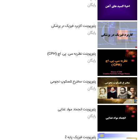
رایگان
پاورپوینت کاربرد فیزیک در پزشکی
رایگان
پاورپوینت نظریه سی. پی. اچ (CPH)
رایگان
پاورپوینت مخترع تلسکوپ نجومی
رایگان
پاورپوینت انجماد مواد غذایی
رایگان
پاورپوینت فیزیک پایه 2