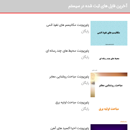
آخرین فایل های ثبت شده در سیستم
پاورپوینت مکانیسم های نفوذ اتمی
رایگان
پاورپوینت محیط های چند رسانه ای
رایگان
پاورپوینت مباحث روشنایی معابر
رایگان
پاورپوینت مباحث اولیه برق
رایگان
پاورپوینت احیا اکسید های آهن