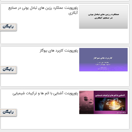
پاورپوینت عملکرد رزین های تبادل یونی در صنایع
آبکاری
رایگان
پاورپوینت کاربرد های بیوگاز
رایگان
پاورپوینت آشنایی با اتم ها و ترکیبات شیمیایی
رایگان