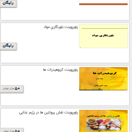
رایگان
پاورپوینت بلورنگاری مواد
رایگان
پاورپوینت کربوهیدرات ها
50
هزار تومان
پاورپوینت نقش پروتئین ها در رژیم غذایی
50
هزار تومان