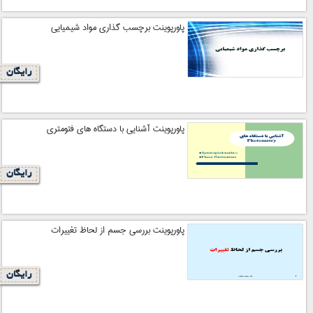
پاورپوینت برچسب گذاری مواد شیمیایی
رایگان
پاورپوینت آشنایی با دستگاه های فتومتری
رایگان
پاورپوینت بررسي جسم از لحاظ تغييرات
رایگان