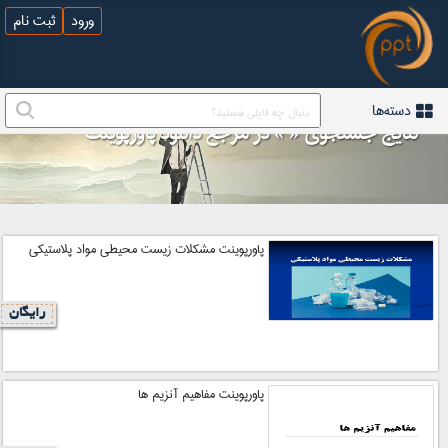
ورود
ثبت نام
دسته‌ها
نتایج جستجوی «
» در مرجع دانلود پاورپوینت
پاورپوینت مشکلات زیست محیطی مواد پلاستیکی
رایگان
پاورپوینت مفاهیم آنزيم ها