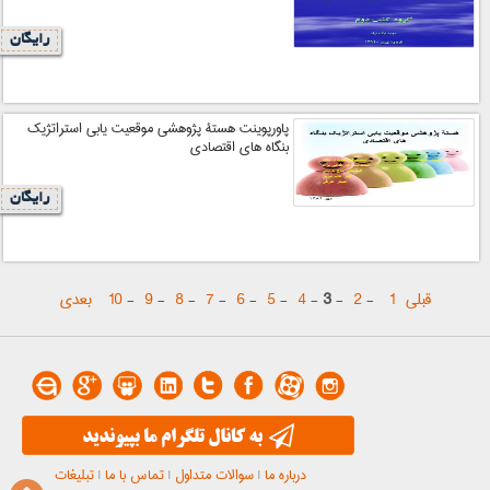
رایگان
پاورپوینت هستة پژوهشی موقعیت یابی استراتژیک
بنگاه های اقتصادی
رایگان
قبلی
1
-
2
-
3
-
4
-
5
-
6
-
7
-
8
-
9
-
10
بعدی
درباره ما
|
سوالات متداول
|
تماس با ما
|
تبلیغات