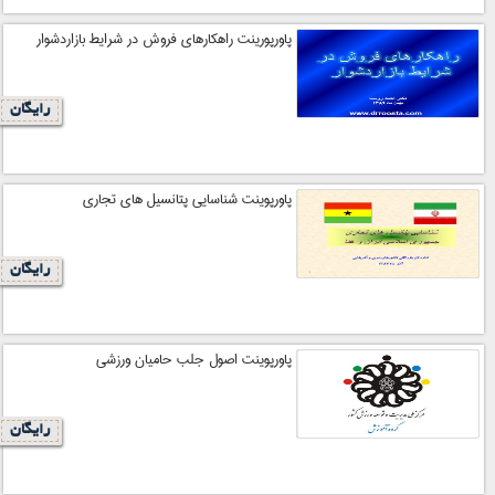
پاورپورینت راهکارهای فروش در شرایط بازاردشوار
رایگان
پاورپوینت شناسایی پتانسیل های تجاری
رایگان
پاورپوینت اصول جلب حامیان ورزشی
رایگان