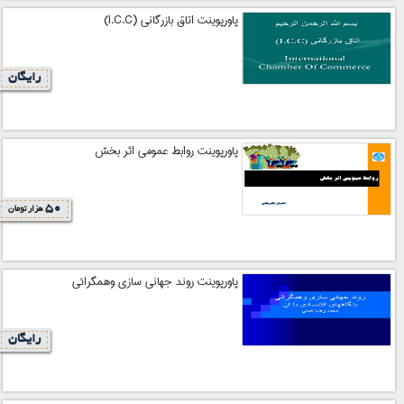
پاورپوینت اتاق بازرگانی (I.C.C)
رایگان
پاورپوینت روابط عمومی اثر بخش
50
هزار تومان
پاورپوینت روند جهانی سازی وهمگرائی
رایگان