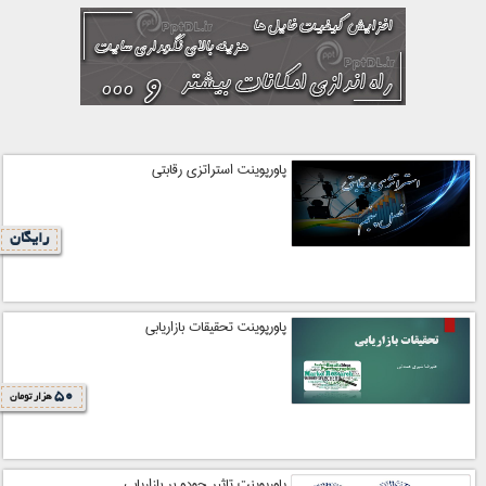
پاورپوینت استراتزی رقابتی
رایگان
پاورپوینت تحقیقات بازاریابی
50
هزار تومان
پاورپوینت تاثیر جودو بر بازاریابی