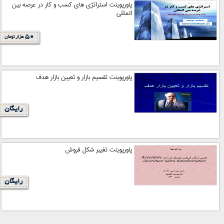
پاورپوینت استراتژی های کسب و کار در عرصه بین
المللی
50
هزار تومان
پاورپوینت تقسيم بازار و تعيين بازار هدف
رایگان
پاورپوینت تغيير شكل فروش
رایگان