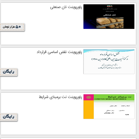
پاورپوینت نان صنعتی
50
هزار تومان
پاورپوینت نقض اساسی قرارداد
رایگان
پاورپوینت نت برمبنای شرایط
رایگان