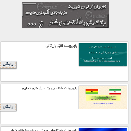
پاورپوینت اتاق بازرگانی
رایگان
پاورپوینت شناسایی پتانسیل های تجاری
رایگان
پاورپوینت راهکارهای فروش در شرایط بازاردشوار