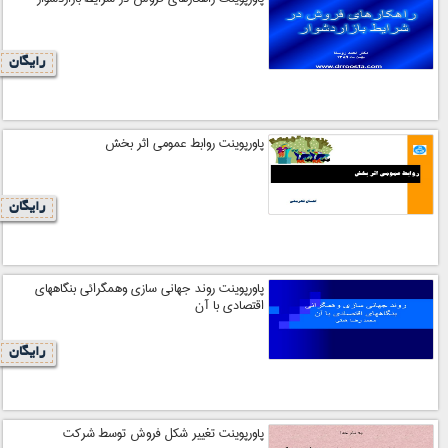
رایگان
پاورپوینت روابط عمومی اثر بخش
رایگان
پاورپوینت روند جهانی سازی وهمگرائی بنگاههای
اقتصادی با آن
رایگان
پاورپوینت تغيير شكل فروش توسط شركت